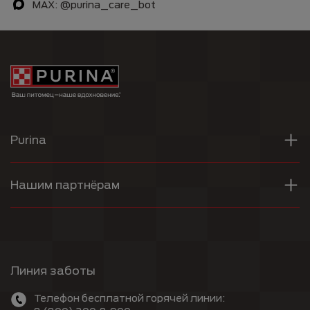
MAX: @purina_care_bot
Purina
Нашим партнёрам
Линия заботы
Телефон бесплатной горячей линии: