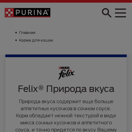
Skip to main content
Главная
Корма для кошек
Felix® Природа вкуса
Природа вкуса содержит еще больше
аппетитных кусочков в сочном соусе.
Корм обладает нежной текстурой в виде
микса сочных кусочков и аппетитного
соуса, и точно придется по вкусу Вашему