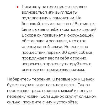
Поначалу питомец может сильно
волноваться или выглядеть
подавленным и замкнутым. Не
беспокойтесь из-за этого! Это может
быть вызвано избытком новых эмоций.
Вскоре он привыкнет к окружающей
обстановке и осознает, что стал
членом вашей семьи. Но если и по
прошествии первых 30 дней собака
продолжает вести себя странно,
непременно проконсультируйтесь с
опытным ветеринарным врачом.
Наберитесь терпения. В первые ночи щенок
будет скулить и мешать вам спать. Так он
переживает расставание с мамой и полную
перемену жизни. Если щенок скулит слишком
сильно, посидите с ним и успокойте.