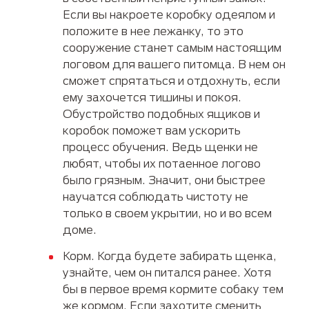
Если вы накроете коробку одеялом и
положите в нее лежанку, то это
сооружение станет самым настоящим
логовом для вашего питомца. В нем он
сможет спрятаться и отдохнуть, если
ему захочется тишины и покоя.
Обустройство подобных ящиков и
коробок поможет вам ускорить
процесс обучения. Ведь щенки не
любят, чтобы их потаенное логово
было грязным. Значит, они быстрее
научатся соблюдать чистоту не
только в своем укрытии, но и во всем
доме.
Корм. Когда будете забирать щенка,
узнайте, чем он питался ранее. Хотя
бы в первое время кормите собаку тем
же кормом. Если захотите сменить