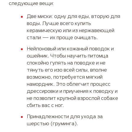
следующие вещи:
Две миски: одну для еды, вторую для
воды. Лучше всего купить
керамическую или из нержавеющей
стали — их проще очищать.
Нейлоновый или кожаный поводок и
ошейник. Чтобы научить питомца
спокойно гулять на поводке и не
тянуть его изо всей силы, вполне
возможно, потребуется мягкий
намордник. Это облегчит процесс
дрессировки и приучения к поводку и
не позволит крупной взрослой собаке
сбить вас с ног.
Принадлежности для ухода за
шерстью (груминга).