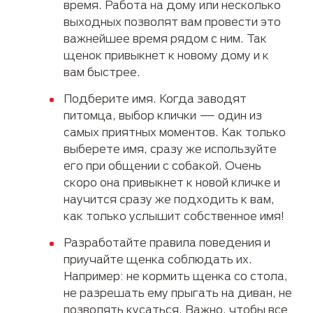
время. Работа на дому или несколько
выходных позволят вам провести это
важнейшее время рядом с ним. Так
щенок привыкнет к новому дому и к
вам быстрее.
Подберите имя. Когда заводят
питомца, выбор клички — один из
самых приятных моментов. Как только
выберете имя, сразу же используйте
его при общении с собакой. Очень
скоро она привыкнет к новой кличке и
научится сразу же подходить к вам,
как только услышит собственное имя!
Разработайте правила поведения и
приучайте щенка соблюдать их.
Например: не кормить щенка со стола,
не разрешать ему прыгать на диван, не
позволять кусаться. Важно, чтобы все