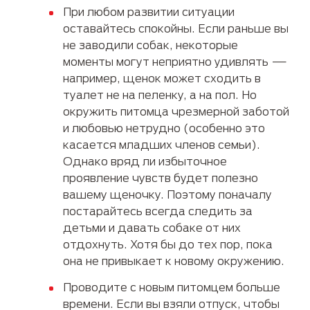
При любом развитии ситуации
оставайтесь спокойны. Если раньше вы
не заводили собак, некоторые
моменты могут неприятно удивлять —
например, щенок может сходить в
туалет не на пеленку, а на пол. Но
окружить питомца чрезмерной заботой
и любовью нетрудно (особенно это
касается младших членов семьи).
Однако вряд ли избыточное
проявление чувств будет полезно
вашему щеночку. Поэтому поначалу
постарайтесь всегда следить за
детьми и давать собаке от них
отдохнуть. Хотя бы до тех пор, пока
она не привыкает к новому окружению.
Проводите с новым питомцем больше
времени. Если вы взяли отпуск, чтобы