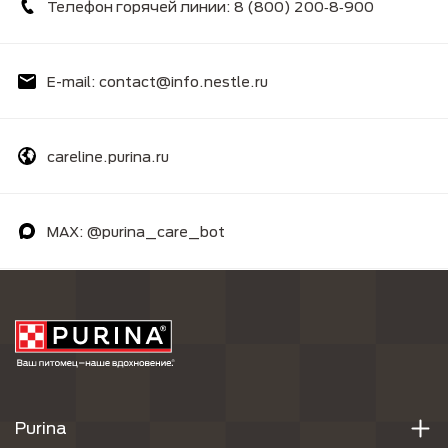
Телефон горячей линии: 8 (800) 200‑8‑900
E-mail: contact@info.nestle.ru
careline.purina.ru
MAX: @purina_care_bot
Purina