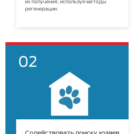
их получения, используя методы
регенерации.
Содействовать поиску хозяев