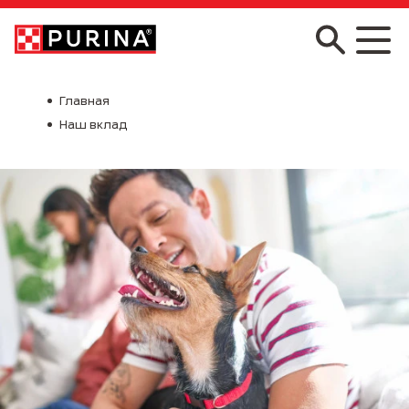
Skip to main content
Главная
Наш вклад