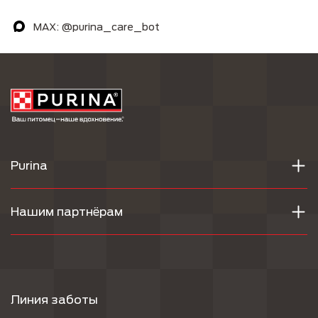
MAX: @purina_care_bot
Purina
Нашим партнёрам
Линия заботы