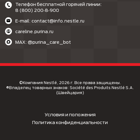
Телефон бесплатной горячей линии:
8 (800) 200‑8‑900
E-mail: contact@info.nestle.ru
careline.purina.ru
MAX: @purina_care_bot
©Компания Nestlé, 2026 г. Все права защищены.
®Владелец товарных знаков: Société des Produits Nestlé S.A.
(Швейцария)
Условия и положения
Политика конфиденциальности