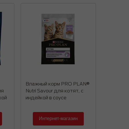
Влажный корм PRO PLAN®
ля
Nutri Savour для котят, с
кой
индейкой в соусе
Интернет-магазин