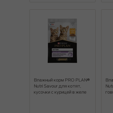
Влажный корм PRO PLAN®
Вла
Nutri Savour для котят,
Nut
кусочки с курицей в желе
гов