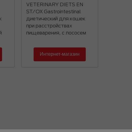
VETERINARY DIETS EN
ST/OX Gastrointestinal
к
диетический для кошек
при расстройствах
й
пищеварения, с лососем
Интернет-магазин