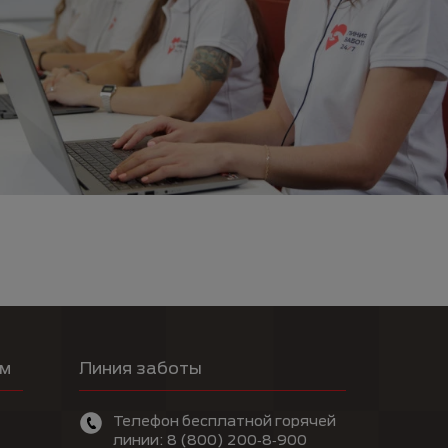
ам
Линия заботы
Телефон бесплатной горячей
линии: 8 (800) 200‑8‑900