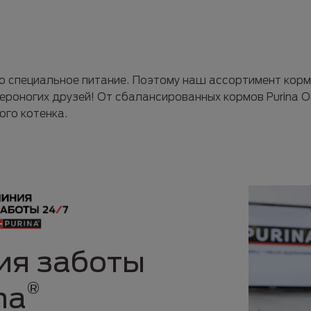
 специальное питание. Поэтому наш ассортимент кормо
ероногих друзей! От сбалансированных кормов Purina 
го котенка.
ия заботы
®
na