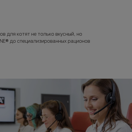
в для котят не только вкусный, но
ONE® до специализированных рационов