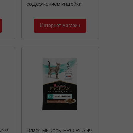
содержанием индейки
Интернет-магазин
AN®
Влажный корм PRO PLAN®