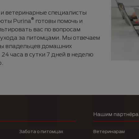
 и ветеринарные специалисты
®
оты Purina
готовы помочь и
льтировать вас по вопросам
 ухода за питомцами. Мы отвечаем
сы владельцев домашних
24 часа в сутки 7 дней в неделю
о.
Нашим партнёр
Забота о питомцах
Ветеринарам