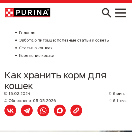
Skip to main content
Главная
Забота о питомце: полезные статьи и советы
Статьи о кошках
Кормление кошки
Как хранить корм для
кошек
15.02.2024
6 мин.
Обновлено: 05.05.2026
6.1 тыс.