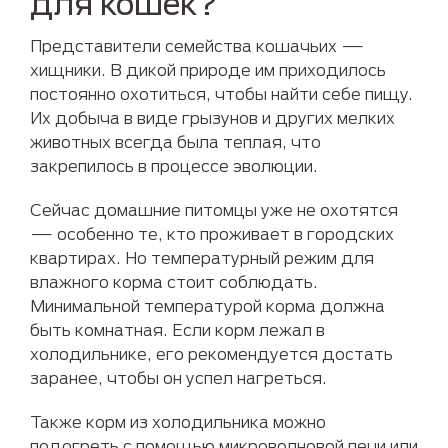
для кошек?
Представители семейства кошачьих —
хищники. В дикой природе им приходилось
постоянно охотиться, чтобы найти себе пищу.
Их добыча в виде грызунов и других мелких
животных всегда была теплая, что
закрепилось в процессе эволюции.
Сейчас домашние питомцы уже не охотятся
— особенно те, кто проживает в городских
квартирах. Но температурный режим для
влажного корма стоит соблюдать.
Минимальной температурой корма должна
быть комнатная. Если корм лежал в
холодильнике, его рекомендуется достать
заранее, чтобы он успел нагреться.
Также корм из холодильника можно
подогреть с помощью микроволновой печи или