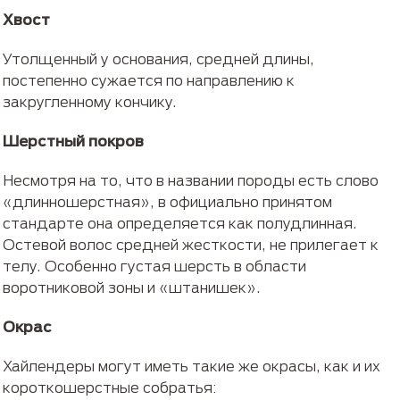
Хвост
Утолщенный у основания, средней длины,
постепенно сужается по направлению к
закругленному кончику.
Шерстный покров
Несмотря на то, что в названии породы есть слово
«длинношерстная», в официально принятом
стандарте она определяется как полудлинная.
Остевой волос средней жесткости, не прилегает к
телу. Особенно густая шерсть в области
воротниковой зоны и «штанишек».
Окрас
Хайлендеры могут иметь такие же окрасы, как и их
короткошерстные собратья: