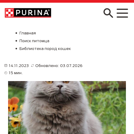
Skip to main content
Главная
Поиск питомца
Библиотека пород кошек
14.11.2023
Обновлено: 03.07.2026
15 мин.