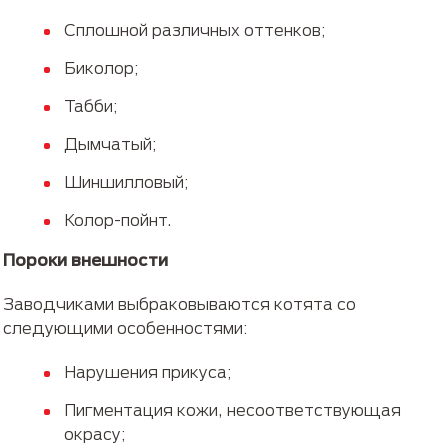
Сплошной различных оттенков;
Биколор;
Табби;
Дымчатый;
Шиншилловый;
Колор-пойнт.
Пороки внешности
Заводчиками выбраковываются котята со
следующими особенностями:
Нарушения прикуса;
Пигментация кожи, несоответствующая
окрасу;