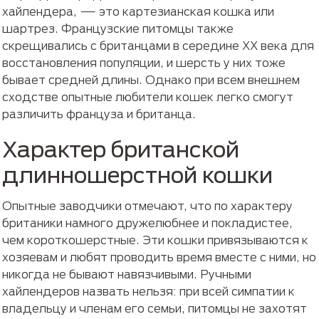
хайлендера, — это картезианская кошка или
шартрез. Французские питомцы также
скрещивались с британцами в середине ХХ века для
восстановления популяции, и шерсть у них тоже
бывает средней длины. Однако при всем внешнем
сходстве опытные любители кошек легко смогут
различить француза и британца.
Характер британской
длинношерстной кошки
Опытные заводчики отмечают, что по характеру
британики намного дружелюбнее и покладистее,
чем короткошерстные. Эти кошки привязываются к
хозяевам и любят проводить время вместе с ними, но
никогда не бывают навязчивыми. Ручными
хайлендеров назвать нельзя: при всей симпатии к
владельцу и членам его семьи, питомцы не захотят