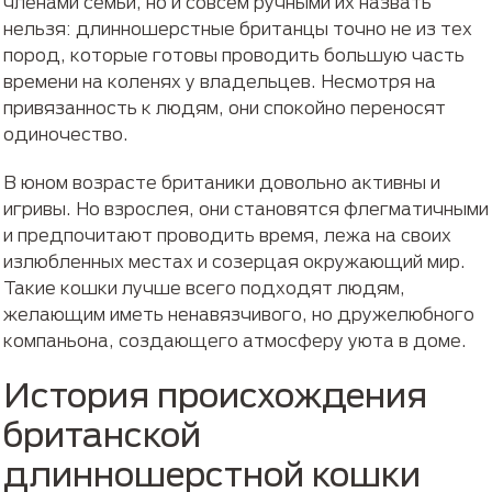
членами семьи, но и совсем ручными их назвать
нельзя: длинношерстные британцы точно не из тех
пород, которые готовы проводить большую часть
времени на коленях у владельцев. Несмотря на
привязанность к людям, они спокойно переносят
одиночество.
В юном возрасте британики довольно активны и
игривы. Но взрослея, они становятся флегматичными
и предпочитают проводить время, лежа на своих
излюбленных местах и созерцая окружающий мир.
Такие кошки лучше всего подходят людям,
желающим иметь ненавязчивого, но дружелюбного
компаньона, создающего атмосферу уюта в доме.
История происхождения
британской
длинношерстной кошки