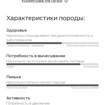
Корнилова Наталья
Характеристики породы:
Здоровье
Насколько порода имеет предрасположенность к 
заболеваниям
Требует внимания к здоровью
Отличаются долголетием
Потребность в вычесывании
Насколько часто нужно вычесывать питомца
Редко
Ежедневно
Линька
Насколько сильно линяет порода
Почти не линяют
Очень сильно линяют
Активность
Потребность в движении