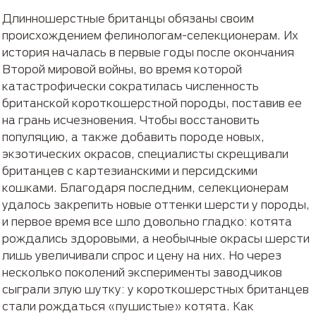
Длинношерстные британцы обязаны своим
происхождением фелинологам-селекционерам. Их
история началась в первые годы после окончания
Второй мировой войны, во время которой
катастрофически сократилась численность
британской короткошерстной породы, поставив ее
на грань исчезновения. Чтобы восстановить
популяцию, а также добавить породе новых,
экзотических окрасов, специалисты скрещивали
британцев с картезианскими и персидскими
кошками. Благодаря последним, селекционерам
удалось закрепить новые оттенки шерсти у породы,
и первое время все шло довольно гладко: котята
рождались здоровыми, а необычные окрасы шерсти
лишь увеличивали спрос и цену на них. Но через
несколько поколений эксперименты заводчиков
сыграли злую шутку: у короткошерстных британцев
стали рождаться «пушистые» котята. Как