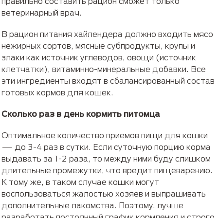
правильно составить рацион сможет только
ветеринарный врач.
В рацион питания хайлендера должно входить мясо
нежирных сортов, мясные субпродукты, крупы и
злаки как источник углеводов, овощи (источник
клетчатки), витаминно-минеральные добавки. Все
эти ингредиенты входят в сбалансированный состав
готовых кормов для кошек.
Сколько раз в день кормить питомца
Оптимальное количество приемов пищи для кошки
— до 3-4 раз в сутки. Если суточную порцию корма
выдавать за 1-2 раза, то между ними буду слишком
длительные промежутки, что вредит пищеварению.
К тому же, в таком случае кошки могут
воспользоваться жалостью хозяев и выпрашивать
дополнительные лакомства. Поэтому, лучше
разработать постоянный график кормления и строго