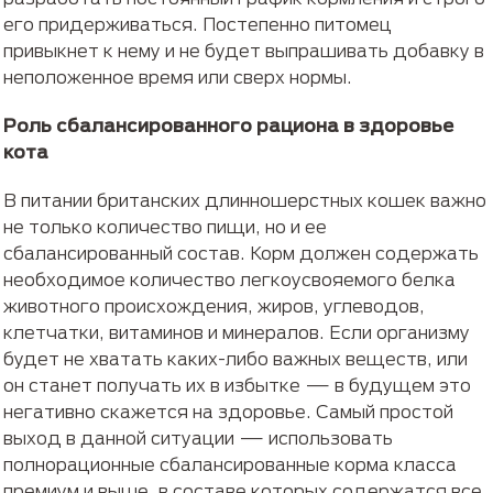
его придерживаться. Постепенно питомец
привыкнет к нему и не будет выпрашивать добавку в
неположенное время или сверх нормы.
Роль сбалансированного рациона в здоровье
кота
В питании британских длинношерстных кошек важно
не только количество пищи, но и ее
сбалансированный состав. Корм должен содержать
необходимое количество легкоусвояемого белка
животного происхождения, жиров, углеводов,
клетчатки, витаминов и минералов. Если организму
будет не хватать каких-либо важных веществ, или
он станет получать их в избытке — в будущем это
негативно скажется на здоровье. Самый простой
выход в данной ситуации — использовать
полнорационные сбалансированные корма класса
премиум и выше, в составе которых содержатся все