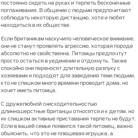
постоянно сидеть на руках и терпеть бесконечные
поглаживания. В общении с людьми предпочитают
соблюдать некоторую дистанцию, хотя и любят
находиться в их обществе.
Если британикам наскучило человеческое внимание,
они не станут проявлять агрессию, которая породе
абсолютно не свойственна. Питомцы предпочтут
просто остаться в уединении и отдохнуть. Также
спокойно они переносят длительную разлуку с
хозяевами и подходят для заведения теми людьми,
кто не слишком много времени проводит дома, но
хочет иметь питомца.
С дружелюбной снисходительностью
длинношерстные британцы относятся и к детям, но
их слишком активные приставания терпеть не будут.
Если в вашей семье появился такой питомец, важно
объяснить, что это не плюшевая игрушка, а