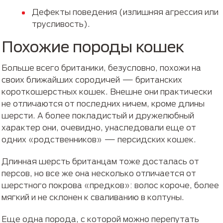
Дефекты поведения (излишняя агрессия или
трусливость).
Похожие породы кошек
Больше всего британики, безусловно, похожи на
своих ближайших сородичей — британских
короткошерстных кошек. Внешне они практически
не отличаются от последних ничем, кроме длины
шерсти. А более покладистый и дружелюбный
характер они, очевидно, унаследовали еще от
одних «родственников» — персидских кошек.
Длинная шерсть британцам тоже досталась от
персов, но все же она несколько отличается от
шерстного покрова «предков»: волос короче, более
мягкий и не склонен к сваливанию в колтуны.
Еще одна порода, с которой можно перепутать