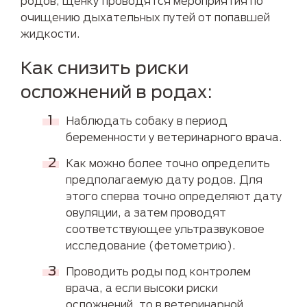
родов, щенку проводятся мероприятия по
очищению дыхательных путей от попавшей
жидкости.
Как снизить риски
осложнений в родах:
Наблюдать собаку в период
беременности у ветеринарного врача.
Как можно более точно определить
предполагаемую дату родов. Для
этого сперва точно определяют дату
овуляции, а затем проводят
соответствующее ультразвуковое
исследование (фетометрию).
Проводить роды под контролем
врача, а если высоки риски
осложнений, то в ветеринарной