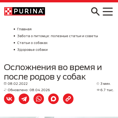
Skip to main content
Главная
Забота о питомце: полезные статьи и советы
Статьи о собаках
Здоровье собаки
Осложнения во время и
после родов у собак
08.02.2022
3 мин.
Обновлено: 08.04.2026
6.7 тыс.