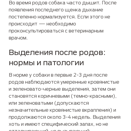
Во время родов собака часто дышит. После
появления последнего щенка дыхание
постепенно нормализуется. Если этого не
происходит — необходимо
проконсультироваться с ветеринарным
врачом.
Выделения после родов:
нормы и патологии
В норме у собаки в первые 2-3 дня после
родов наблюдаются умеренные кровянистые
и зеленовато-черные выделения, затем они
становятся коричневыми (темно-красными),
или зеленоватыми (допускаются
незначительные кровянистые вкрапления) и
продолжаются около 3-4 недель. Выделения
хоть и имеют специфический запах, но не
отталкивающий, не вызывающий