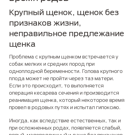
Крупный щенок, щенок без
признаков жизни,
неправильное предлежание
щенка
Проблема с крупным щенком встречается у
собак мелких и средних пород при
одноплодной беременности. Голова крупного
плода может не пройти через таз матери.
Если это происходит, то выполняется
операция кесарева сечения и производится
реанимация щенка, который некоторое время
провел в родовых путях и испытал гипоксию.
Иногда, как вследствие естественных, так и
при осложненных родах, появляется слабый,
вялый, малоподвижный и даже без признаков