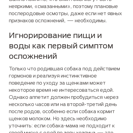
неяркими, «смазанными», поэтому плановые
послеродовые осмотры, даже если нет явных
признаков осложнений, — необходимы.
Игнорирование пищи и
воды как первый симптом
осложнений
Только что родившая собака под действием
гормонов и реализуя инстинктивное
поведение по уходу за щенками может
некоторое время не интересоваться едой.
Однако аппетит должен пробудиться через
несколько часов или на второй-третий день
после родов, особенно если собака кормит
щенков молоком. Но здесь необходимо
уточнить: если собака-мама не подходит к
своей миске с едой по зову хозяина — это