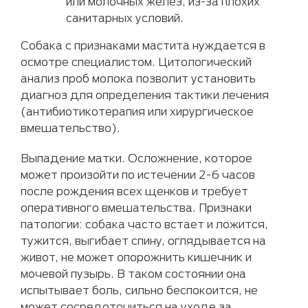
или молочных желез, из-за плохих
санитарных условий.
Собака с признаками мастита нуждается в
осмотре специалистом. Цитологический
анализ проб молока позволит установить
диагноз для определения тактики лечения
(антибиотикотерапия или хирургическое
вмешательство).
Выпадение матки. Осложнение, которое
может произойти по истечении 2-6 часов
после рождения всех щенков и требует
оперативного вмешательства. Признаки
патологии: собака часто встает и ложится,
тужится, выгибает спину, оглядывается на
живот, не может опорожнить кишечник и
мочевой пузырь. В таком состоянии она
испытывает боль, сильно беспокоится, не
может сосредоточиться на уходе за