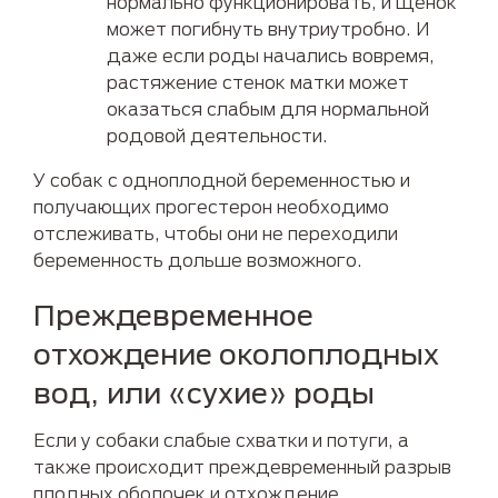
нормально функционировать, и щенок
может погибнуть внутриутробно. И
даже если роды начались вовремя,
растяжение стенок матки может
оказаться слабым для нормальной
родовой деятельности.
У собак с одноплодной беременностью и
получающих прогестерон необходимо
отслеживать, чтобы они не переходили
беременность дольше возможного.
Преждевременное
отхождение околоплодных
вод, или «сухие» роды
Если у собаки слабые схватки и потуги, а
также происходит преждевременный разрыв
плодных оболочек и отхождение