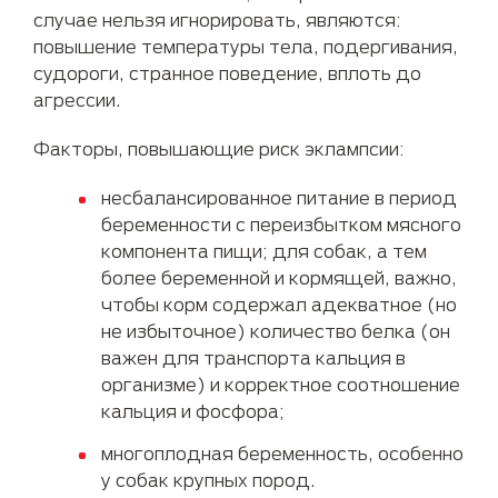
случае нельзя игнорировать, являются:
повышение температуры тела, подергивания,
судороги, странное поведение, вплоть до
агрессии.
Факторы, повышающие риск эклампсии:
несбалансированное питание в период
беременности с переизбытком мясного
компонента пищи; для собак, а тем
более беременной и кормящей, важно,
чтобы корм содержал адекватное (но
не избыточное) количество белка (он
важен для транспорта кальция в
организме) и корректное соотношение
кальция и фосфора;
многоплодная беременность, особенно
у собак крупных пород.