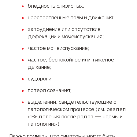
бледность слизистых;
неестественные позы и движения;
затруднение или отсутствие
дефекации и мочеиспускания;
частое мочеиспускание;
частое, беспокойное или тяжелое
дыхание;
судороги;
потеря сознания;
выделения, свидетельствующие о
патологическом процессе (см. раздел
«Выделения после родов — нормы и
патологии»)
Важно помнить, что симптомы могут быть