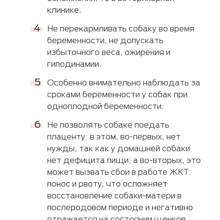
клинике.
Не перекармливать собаку во время
беременности, не допускать
избыточного веса, ожирения и
гиподинамии.
Особенно внимательно наблюдать за
сроками беременности у собак при
одноплодной беременности.
Не позволять собаке поедать
плаценту: в этом, во-первых, нет
нужды, так как у домашней собаки
нет дефицита пищи; а во-вторых, это
может вызвать сбои в работе ЖКТ:
понос и рвоту, что осложняет
восстановление собаки-матери в
послеродовом периоде и негативно
отражается на состоянии щенков.