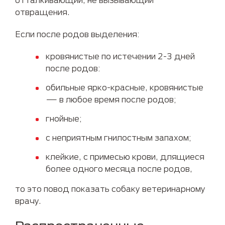
отвращения.
Если после родов выделения:
кровянистые по истечении 2-3 дней
после родов:
обильные ярко-красные, кровянистые
— в любое время после родов;
гнойные;
с неприятным гнилостным запахом;
клейкие, с примесью крови, длящиеся
более одного месяца после родов,
то это повод показать собаку ветеринарному
врачу.