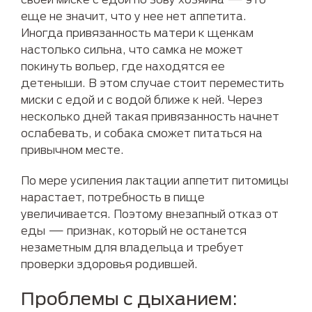
еще не значит, что у нее нет аппетита.
Иногда привязанность матери к щенкам
настолько сильна, что самка не может
покинуть вольер, где находятся ее
детеныши. В этом случае стоит переместить
миски с едой и с водой ближе к ней. Через
несколько дней такая привязанность начнет
ослабевать, и собака сможет питаться на
привычном месте.
По мере усиления лактации аппетит питомицы
нарастает, потребность в пище
увеличивается. Поэтому внезапный отказ от
еды — признак, который не останется
незаметным для владельца и требует
проверки здоровья родившей.
Проблемы с дыханием: