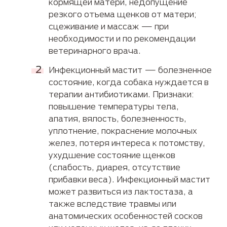
кормящей матери, недопущение
резкого отъема щенков от матери;
сцеживание и массаж — при
необходимости и по рекомендации
ветеринарного врача.
Инфекционный мастит — болезненное
состояние, когда собака нуждается в
терапии антибиотиками. Признаки:
повышение температуры тела,
апатия, вялость, болезненность,
уплотнение, покраснение молочных
желез, потеря интереса к потомству,
ухудшение состояние щенков
(слабость, диарея, отсутствие
прибавки веса). Инфекционный мастит
может развиться из лактостаза, а
также вследствие травмы или
анатомических особенностей сосков