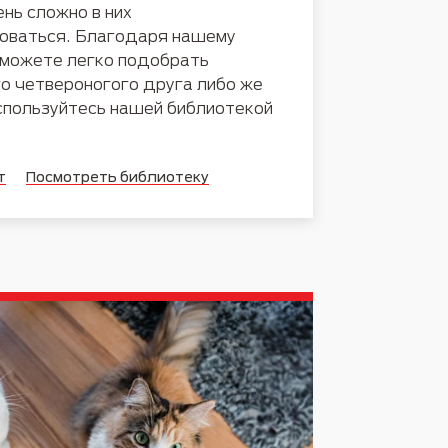
ень сложно в них
оваться. Благодаря нашему
сможете легко подобрать
о четвероногого друга либо же
спользуйтесь нашей библиотекой
т
Посмотреть библиотеку