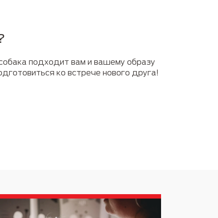
?
 собака подходит вам и вашему образу
подготовиться ко встрече нового друга!