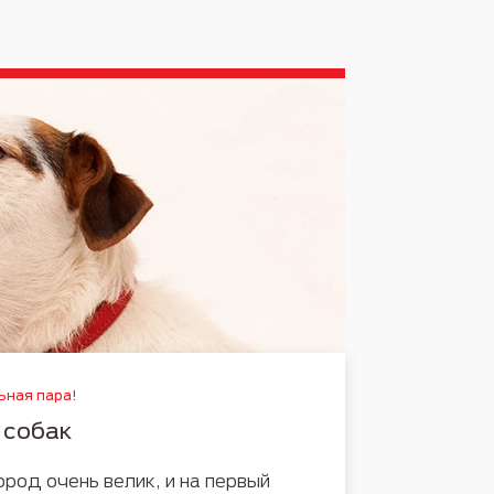
ная пара!
 собак
ород очень велик, и на первый