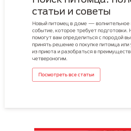
Руководство по породам
Пожилые
статьи и советы
Новый питомец в доме — волнительное
событие, которое требует подготовки.
помогут вам определиться с породой
вы
принять решение о покупке питомца или
из приюта
и
разобраться в преимуществ
четвероногим.
Посмотреть все статьи