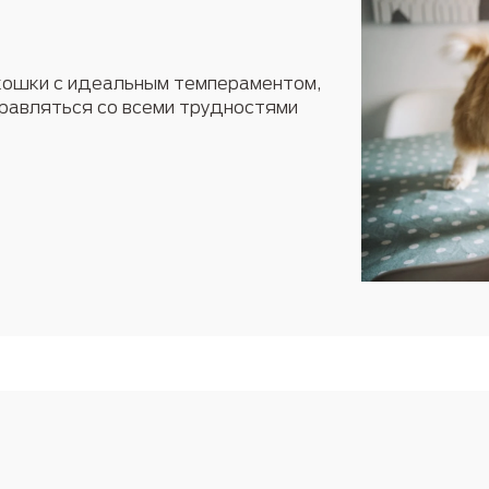
кошки с идеальным темпераментом,
правляться со всеми трудностями