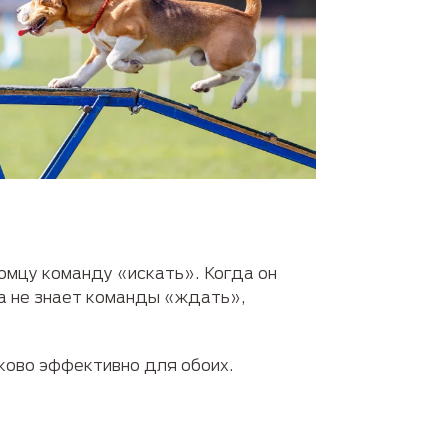
омцу команду «искать». Когда он
ка не знает команды «ждать»,
ково эффективно для обоих.