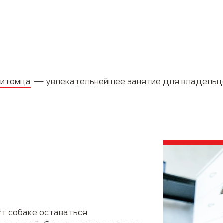
питомца
— увлекательнейшее занятие для владельце
ут собаке оставаться