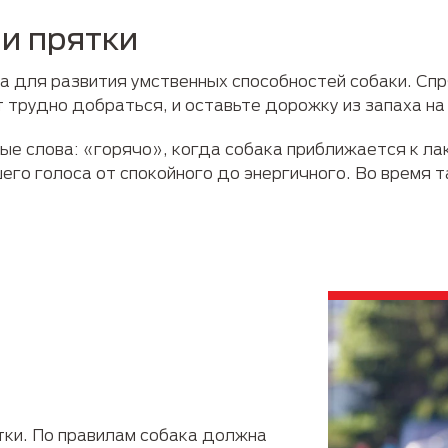
 и прятки
 для развития умственных способностей собаки. Спр
 трудно добраться, и оставьте дорожку из запаха н
ые слова: «горячо», когда собака приближается к ла
его голоса от спокойного до энергичного. Во время т
ки. По правилам собака должна