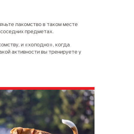
ячьте лакомство в таком месте
а соседних предметах.
комству, и «холодно», когда
акой активности вы тренируете у