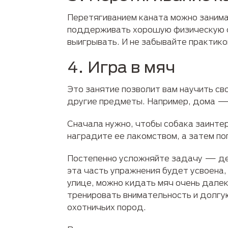
Перетягиванием каната можно занимат
поддерживать хорошую физическую фо
выигрывать. И не забывайте практико
4. Игра в мяч
Это занятие позволит вам научить св
другие предметы. Например, дома — 
Сначала нужно, чтобы собака заинтер
наградите ее лакомством, а затем по
Постепенно усложняйте задачу — дер
эта часть упражнения будет усвоена,
улице, можно кидать мяч очень далек
тренировать внимательность и долгу
охотничьих пород.