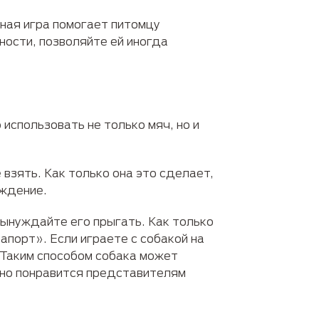
ьная игра помогает питомцу
ости, позволяйте ей иногда
использовать не только мяч, но и
взять. Как только она это сделает,
аждение.
ынуждайте его прыгать. Как только
апорт». Если играете с собакой на
 Таким способом собака может
нно понравится представителям