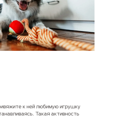
ривяжите к ней любимую игрушку
танавливаясь. Такая активность