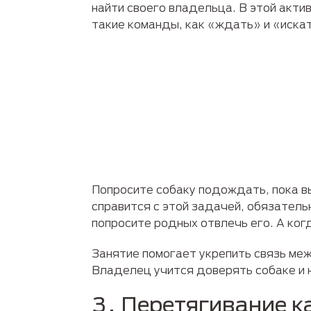
найти своего владельца. В этой акти
такие команды, как «ждать» и «иска
Попросите собаку подождать, пока вы
справится с этой задачей, обязатель
попросите родных отвлечь его. А ког
Занятие помогает укрепить связь ме
Владелец учится доверять собаке и н
3. Перетягивание к