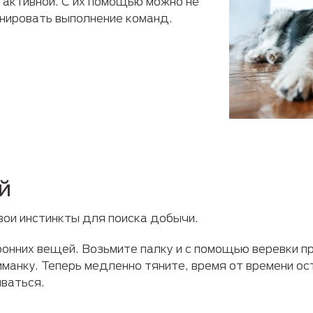
 активной. С их помощью можно не
ренировать выполнение команд.
й
свои инстинкты для поиска добычи.
онних вещей. Возьмите палку и с помощью веревки п
манку. Теперь медленно тяните, время от времени ос
ваться.