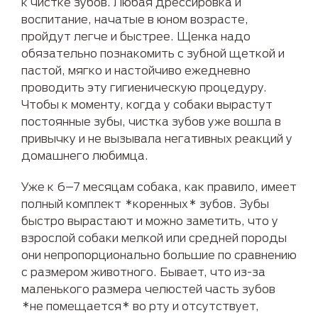
к чистке зубов. Любая дрессировка и
воспитание, начатые в юном возрасте,
пройдут легче и быстрее. Щенка надо
обязательно познакомить с зубной щеткой и
пастой, мягко и настойчиво ежедневно
проводить эту гигиеническую процедуру.
Чтобы к моменту, когда у собаки вырастут
постоянные зубы, чистка зубов уже вошла в
привычку и не вызывала негативных реакций у
домашнего любимца.
Уже к 6–7 месяцам собака, как правило, имеет
полный комплект *коренных* зубов. Зубы
быстро вырастают и можно заметить, что у
взрослой собаки мелкой или средней породы
они непропорционально большие по сравнению
с размером животного. Бывает, что из-за
маленького размера челюстей часть зубов
*не помещается* во рту и отсутствует,