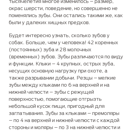
тысячелетия многое изменилось – размер,
окрас шерсти, поведение, но совершенно не
поменялись зубы. Они остались такими же, как
были у далеких хищных предков.
Будет интересно узнать, сколько зубов у
собак. Больше, чем у человека! 42 коренных
(постоянных) зуба и 28 молочных
(временных) зубов. Зубы различаются по виду
и функции. Клыки – 4 крупных, острых зуба,
несущих основную нагрузку при охоте, а
также разрывании добычи. Резцы – мелкие
зубы между клыками по 6 на верхней и на
нижней челюсти – зубы с режущей
поверхностью, помогающие отгрызть
небольшой кусок пищи, пригодный для
заглатывания. Зубы за клыками – премоляры
– по 4 на верхней и нижней челюсти с каждой
стороны и моляры – по 3 на нижней челюсти и