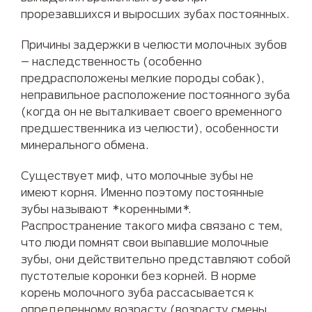
прорезавшихся и выросших зубах постоянных.
Причины задержки в челюсти молочных зубов
– наследственность (особенно
предрасположены мелкие породы собак),
неправильное расположение постоянного зуба
(когда он не выталкивает своего временного
предшественника из челюсти), особенности
минерального обмена.
Существует миф, что молочные зубы не
имеют корня. Именно поэтому постоянные
зубы называют *коренными*.
Распространение такого мифа связано с тем,
что люди помнят свои выпавшие молочные
зубы, они действительно представляют собой
пустотелые коронки без корней. В норме
корень молочного зуба рассасывается к
определенному возрасту (возрасту смены