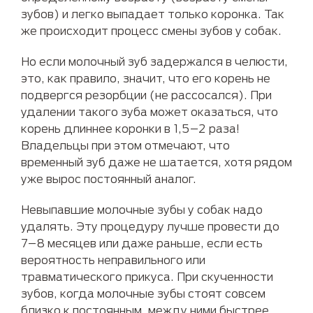
зубов) и легко выпадает только коронка. Так
же происходит процесс смены зубов у собак.
Но если молочный зуб задержался в челюсти,
это, как правило, значит, что его корень не
подвергся резорбции (не рассосался). При
удалении такого зуба может оказаться, что
корень длиннее коронки в 1,5–2 раза!
Владельцы при этом отмечают, что
временный зуб даже не шатается, хотя рядом
уже вырос постоянный аналог.
Невыпавшие молочные зубы у собак надо
удалять. Эту процедуру лучше провести до
7–8 месяцев или даже раньше, если есть
вероятность неправильного или
травматического прикуса. При скученности
зубов, когда молочные зубы стоят совсем
близко к постоянным, между ними быстрее