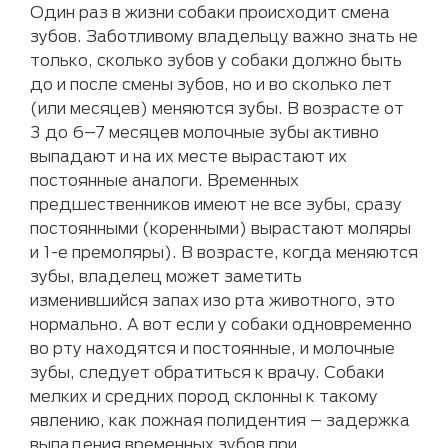
Один раз в жизни собаки происходит смена
зубов. Заботливому владельцу важно знать не
только, сколько зубов у собаки должно быть
до и после смены зубов, но и во сколько лет
(или месяцев) меняются зубы. В возрасте от
3 до 6–7 месяцев молочные зубы активно
выпадают и на их месте вырастают их
постоянные аналоги. Временных
предшественников имеют не все зубы, сразу
постоянными (коренными) вырастают моляры
и 1-е премоляры). В возрасте, когда меняются
зубы, владелец может заметить
изменившийся запах изо рта животного, это
нормально. А вот если у собаки одновременно
во рту находятся и постоянные, и молочные
зубы, следует обратиться к врачу. Собаки
мелких и средних пород склонны к такому
явлению, как ложная полидентия – задержка
выпадения временных зубов при