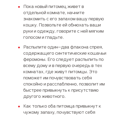
Пока новый питомец живет в
отдельной комнате, начните
знакомить с его запахом вашу первую
кошку. Позвольте ей обнюхать ваши
руки и одежду, говорите с ней мягким
голосом и гладьте.
Распылите один–два флакона спрея,
содержащего синтетические кошачьи
феромоны. Его следует распылить по
всему дому и в первую очередь в тех
комнатах, где живут питомцы. Это
поможет им почувствовать себя
спокойно и расслабленно, позволит им
быстрее привыкнуть к присутствию
другого животного.
Как только оба питомца привыкнут к
чужому запаху, почувствуют себя