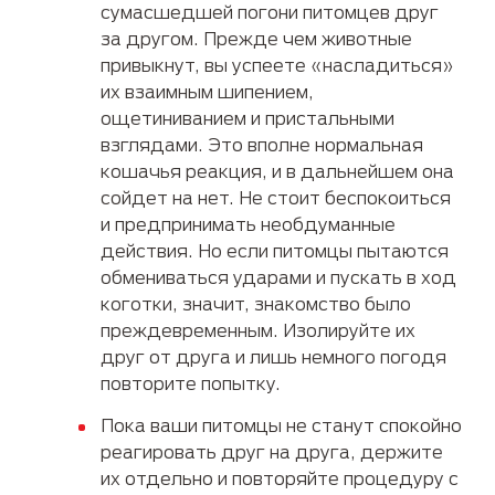
сумасшедшей погони питомцев друг
за другом. Прежде чем животные
привыкнут, вы успеете «насладиться»
их взаимным шипением,
ощетиниванием и пристальными
взглядами. Это вполне нормальная
кошачья реакция, и в дальнейшем она
сойдет на нет. Не стоит беспокоиться
и предпринимать необдуманные
действия. Но если питомцы пытаются
обмениваться ударами и пускать в ход
коготки, значит, знакомство было
преждевременным. Изолируйте их
друг от друга и лишь немного погодя
повторите попытку.
Пока ваши питомцы не станут спокойно
реагировать друг на друга, держите
их отдельно и повторяйте процедуру с