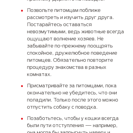
Позвольте питомцам поближе
рассмотреть и изучить друг друга.
Постарайтесь оставаться
невозмутимыми, ведь животные всегда
ощущают волнение хозяев. Не
забывайте по-прежнему поощрять
спокойное, дружелюбное поведение
питомцев. Обязательно повторите
процедуру знакомства в разных
комнатах.
Присматривайте за питомцами, пока
окончательно не убедитесь, что они
поладили. Только после этого можно
отпустить собаку с поводка.
Позаботьтесь, чтобы у кошки всегда
были пути отступления — например,
она могла бы запрыгнуть наверх и