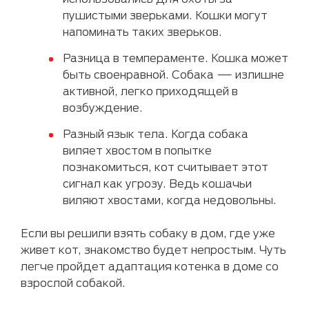
пушистыми зверьками. Кошки могут
напоминать таких зверьков.
Разница в темпераменте. Кошка может
быть своенравной. Собака — излишне
активной, легко приходящей в
возбуждение.
Разный язык тела. Когда собака
виляет хвостом в попытке
познакомиться, кот считывает этот
сигнал как угрозу. Ведь кошачьи
виляют хвостами, когда недовольны.
Если вы решили взять собаку в дом, где уже
живет кот, знакомство будет непростым. Чуть
легче пройдет адаптация котенка в доме со
взрослой собакой.