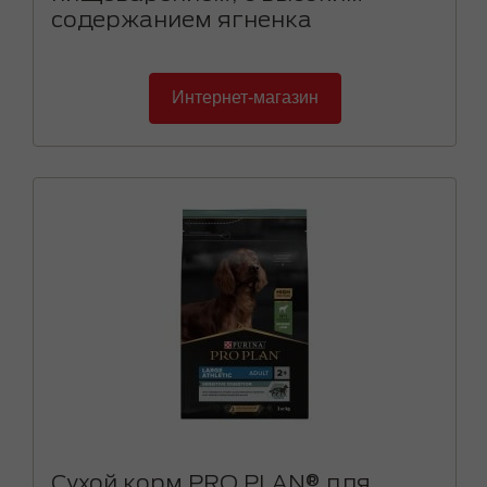
содержанием ягненка
Интернет-магазин
Сухой корм PRO PLAN® для