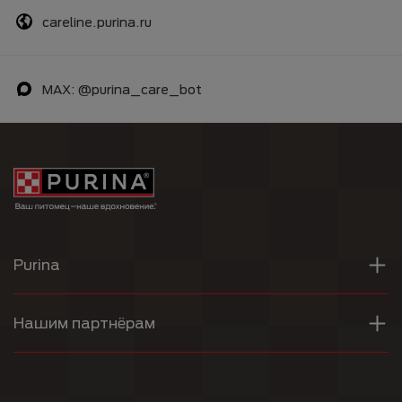
careline.purina.ru
MAX: @purina_care_bot
Purina
Нашим партнёрам