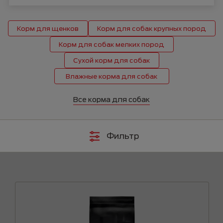
Корм для щенков
Корм для собак крупных пород
Корм для собак мелких пород
Сухой корм для собак
Влажные корма для собак
Все корма для собак
Фильтр