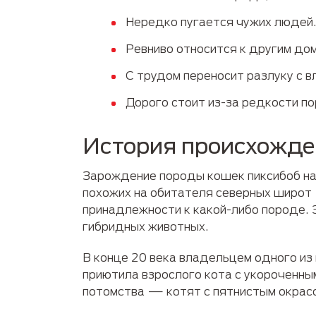
Нередко пугается чужих людей
Ревниво относится к другим до
С трудом переносит разлуку с 
Дорого стоит из-за редкости п
История происхожде
Зарождение породы кошек пиксибоб на
похожих на обитателя северных широт
принадлежности к какой-либо породе. Э
гибридных животных.
В конце 20 века владельцем одного из 
приютила взрослого кота с укороченны
потомства — котят с пятнистым окрас