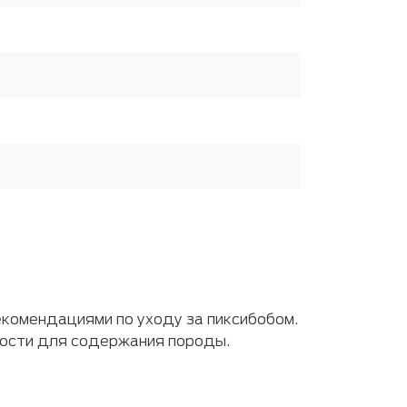
екомендациями по уходу за пиксибобом.
ности для содержания породы.