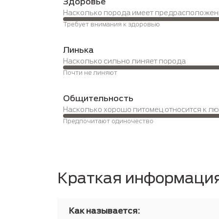
Здоровье
Насколько порода имеет предрасположен
Требует внимания к здоровью
Линька
Насколько сильно линяет порода
Почти не линяют
Общительность
Насколько хорошо питомец относится к л
Предпочитают одиночество
Краткая информаци
Как называется: