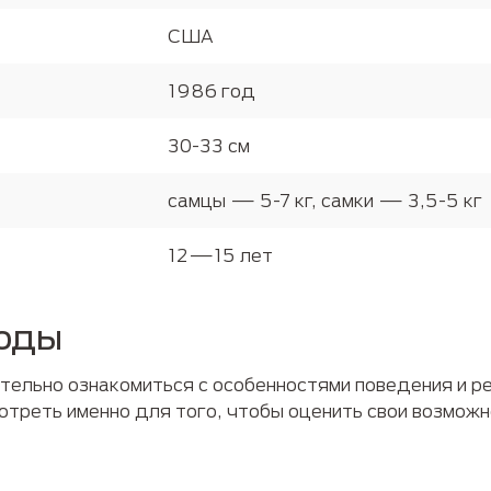
США
1986 год
30-33 см
самцы — 5-7 кг, самки — 3,5-5 кг
12—15 лет
роды
тельно ознакомиться с особенностями поведения и р
отреть именно для того, чтобы оценить свои возмож