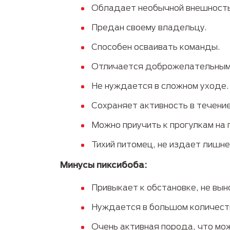
Обладает необычной внешность
Предан своему владельцу.
Способен осваивать команды.
Отличается доброжелательным 
Не нуждается в сложном уходе.
Сохраняет активность в течение
Можно приучить к прогулкам на 
Тихий питомец, не издает лишне
Минусы пиксибоба:
Привыкает к обстановке, не вын
Нуждается в большом количест
Очень активная порода, что мо