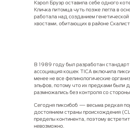
Кэрол Бруэр оставила себе одного коте
Кличка питомца чуть позже легла в осн
работала над созданием генетической 
хвостами, обитающих в районе Скалист
В 1989 году был разработан стандарт 
ассоциация кошек TICA включила пиксиб
менее не все фелинологические органи
эльфов, потому что их предками были д
размножались без контроля со стороны
Сегодня пиксибоб — весьма редкая по
достоянием страны происхождения (СШ
пределы континента, поэтому встретит
невозможно.