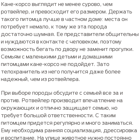
Кане-корсо выглядит не менее сурово, чем
ротвейлер, и превосходит его размером. Держать
такого питомца лучше в частном доме: места он
потребует немало, к тому же эта порода
достаточно шумная. Ее представители общительны
и нуждаются в контакте с человеком, поэтому
возможность бегать по двору не заменит прогулки.
Семьям с маленькими детьми и домашними
питомцами кане-корсо не подойдет. Зато
телохранитель из него получится даже более
надежный, чем из ротвейлера.
При выборе породы обсудите с семьей все за и
против. Ротвейлер производит впечатление на
окружающих и отлично защищает семью, но
требует большой ответственности. С таким
питомцем придется регулярно и много заниматься.
Ему необходима ранняя социализация, дрессировка
и воспитание. На улице животное нужно постоянно