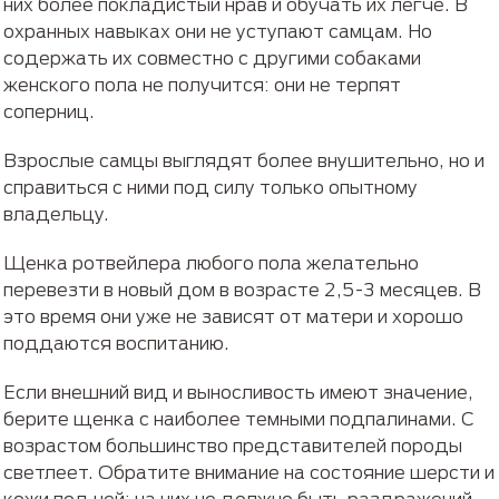
них более покладистый нрав и обучать их легче. В
охранных навыках они не уступают самцам. Но
содержать их совместно с другими собаками
женского пола не получится: они не терпят
соперниц.
Взрослые самцы выглядят более внушительно, но и
справиться с ними под силу только опытному
владельцу.
Щенка ротвейлера любого пола желательно
перевезти в новый дом в возрасте 2,5-3 месяцев. В
это время они уже не зависят от матери и хорошо
поддаются воспитанию.
Если внешний вид и выносливость имеют значение,
берите щенка с наиболее темными подпалинами. С
возрастом большинство представителей породы
светлеет. Обратите внимание на состояние шерсти и
кожи под ней: на них не должно быть раздражений,