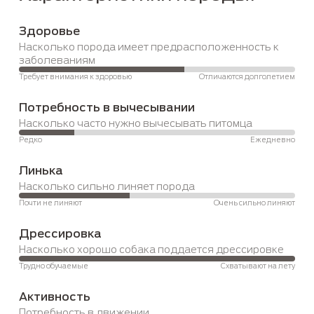
Здоровье
Насколько порода имеет предрасположенность к 
заболеваниям
Требует внимания к здоровью
Отличаются долголетием
Потребность в вычесывании
Насколько часто нужно вычесывать питомца
Редко
Ежедневно
Линька
Насколько сильно линяет порода
Почти не линяют
Очень сильно линяют
Дрессировка
Насколько хорошо собака поддается дрессировке
Трудно обучаемые
Схватывают на лету
Активность
Потребность в движении