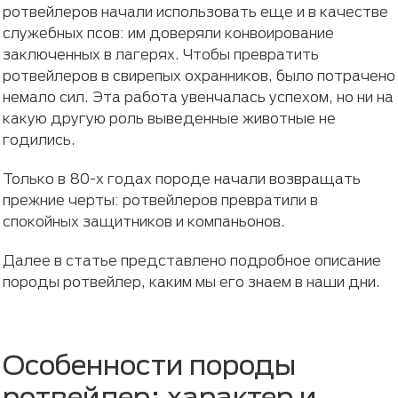
ротвейлеров начали использовать еще и в качестве
служебных псов: им доверяли конвоирование
заключенных в лагерях. Чтобы превратить
ротвейлеров в свирепых охранников, было потрачено
немало сил. Эта работа увенчалась успехом, но ни на
какую другую роль выведенные животные не
годились.
Только в 80-х годах породе начали возвращать
прежние черты: ротвейлеров превратили в
спокойных защитников и компаньонов.
Далее в статье представлено подробное описание
породы ротвейлер, каким мы его знаем в наши дни.
Особенности породы
ротвейлер: характер и