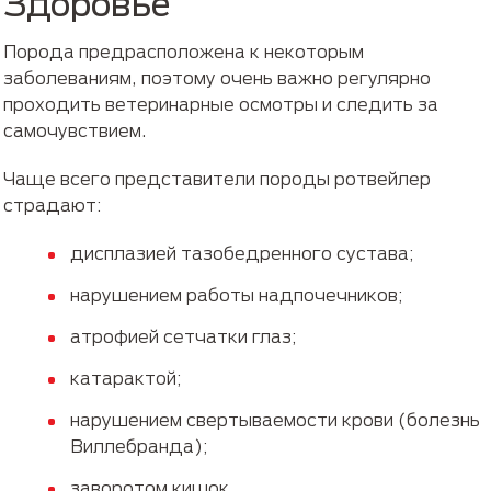
Здоровье
Порода предрасположена к некоторым
заболеваниям, поэтому очень важно регулярно
проходить ветеринарные осмотры и следить за
самочувствием.
Чаще всего представители породы ротвейлер
страдают:
дисплазией тазобедренного сустава;
нарушением работы надпочечников;
атрофией сетчатки глаз;
катарактой;
нарушением свертываемости крови (болезнь
Виллебранда);
заворотом кишок.