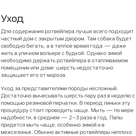
Уход
Для содержания ротвейлера лучше всего подходит
частный дом с закрытым двором. Там собака будет
свободно бегать, а в теплое время года — даже
жить в уличном вольере с будкой. Однако зимой
необходимо держать ротвейлера в отапливаемом
помещении или доме: шерсть недостаточно
защищает его от мороза.
Уход за представителями породы несложный.
Достаточно вычесывать шерсть пару раз в неделю с
помощью резиновой перчатки. В период линьки эту
процедуру стоит проводить чаще. Мыть — по мере
надобности, в среднем — 2–3 раза в год. Лапы
придется мыть чаще, особенно зимой и в
межсезонье. Обычно активные ротвейлеры неплохо