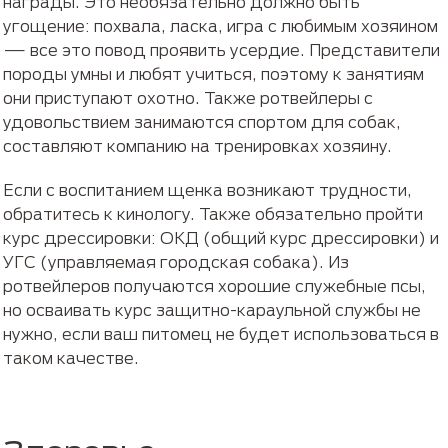
награды. Это необязательно должно быть
угощение: похвала, ласка, игра с любимым хозяином
— все это повод проявить усердие. Представители
породы умны и любят учиться, поэтому к занятиям
они приступают охотно. Также ротвейлеры с
удовольствием занимаются спортом для собак,
составляют компанию на тренировках хозяину.
Если с воспитанием щенка возникают трудности,
обратитесь к кинологу. Также обязательно пройти
курс дрессировки: ОКД (общий курс дрессировки) и
УГС (управляемая городская собака). Из
ротвейлеров получаются хорошие служебные псы,
но осваивать курс защитно-караульной службы не
нужно, если ваш питомец не будет использоваться в
таком качестве.