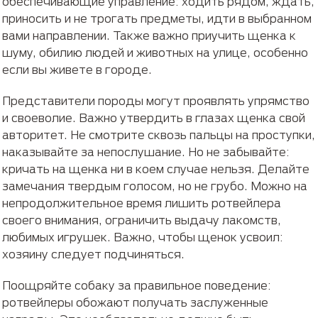
обеспечивающие управление: ходить рядом, ждать,
приносить и не трогать предметы, идти в выбранном
вами направлении. Также важно приучить щенка к
шуму, обилию людей и животных на улице, особенно
если вы живете в городе.
Представители породы могут проявлять упрямство
и своеволие. Важно утвердить в глазах щенка свой
авторитет. Не смотрите сквозь пальцы на проступки,
наказывайте за непослушание. Но не забывайте:
кричать на щенка ни в коем случае нельзя. Делайте
замечания твердым голосом, но не грубо. Можно на
непродолжительное время лишить ротвейлера
своего внимания, ограничить выдачу лакомств,
любимых игрушек. Важно, чтобы щенок усвоил:
хозяину следует подчиняться.
Поощряйте собаку за правильное поведение:
ротвейлеры обожают получать заслуженные