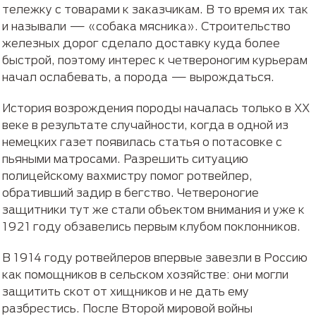
тележку с товарами к заказчикам. В то время их так
и называли — «собака мясника». Строительство
железных дорог сделало доставку куда более
быстрой, поэтому интерес к четвероногим курьерам
начал ослабевать, а порода — вырождаться.
История возрождения породы началась только в ХХ
веке в результате случайности, когда в одной из
немецких газет появилась статья о потасовке с
пьяными матросами. Разрешить ситуацию
полицейскому вахмистру помог ротвейлер,
обративший задир в бегство. Четвероногие
защитники тут же стали объектом внимания и уже к
1921 году обзавелись первым клубом поклонников.
В 1914 году ротвейлеров впервые завезли в Россию
как помощников в сельском хозяйстве: они могли
защитить скот от хищников и не дать ему
разбрестись. После Второй мировой войны