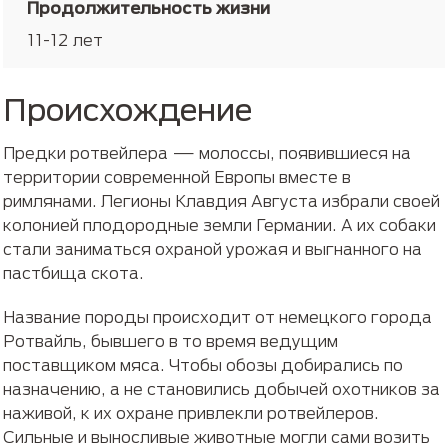
Продолжительность жизни
11-12 лет
Происхождение
Предки ротвейлера — молоссы, появившиеся на
территории современной Европы вместе в
римлянами. Легионы Клавдия Августа избрали своей
колонией плодородные земли Германии. А их собаки
стали заниматься охраной урожая и выгнанного на
пастбища скота.
Название породы происходит от немецкого города
Ротвайль, бывшего в то время ведущим
поставщиком мяса. Чтобы обозы добирались по
назначению, а не становились добычей охотников за
наживой, к их охране привлекли ротвейлеров.
Сильные и выносливые животные могли сами возить