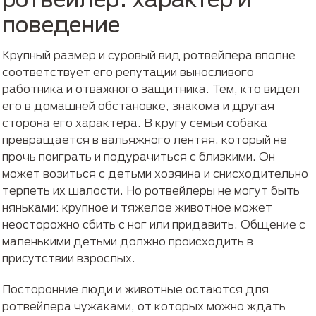
поведение
Крупный размер и суровый вид ротвейлера вполне
соответствует его репутации выносливого
работника и отважного защитника. Тем, кто видел
его в домашней обстановке, знакома и другая
сторона его характера. В кругу семьи собака
превращается в вальяжного лентяя, который не
прочь поиграть и подурачиться с близкими. Он
может возиться с детьми хозяина и снисходительно
терпеть их шалости. Но ротвейлеры не могут быть
няньками: крупное и тяжелое животное может
неосторожно сбить с ног или придавить. Общение с
маленькими детьми должно происходить в
присутствии взрослых.
Посторонние люди и животные остаются для
ротвейлера чужаками, от которых можно ждать