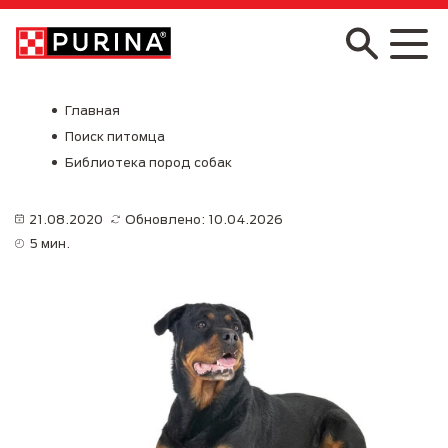
Skip to main content
Главная
Поиск питомца
Библиотека пород собак
21.08.2020
Обновлено: 10.04.2026
5 мин.