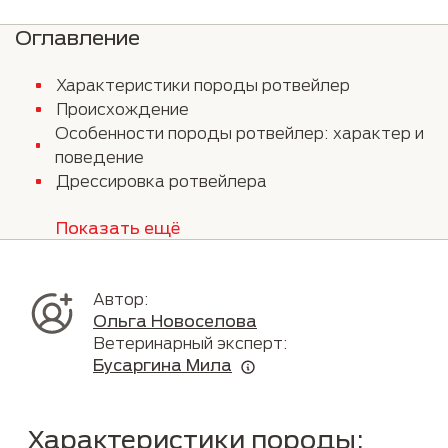
Оглавление
Характеристики породы ротвейлер
Происхождение
Особенности породы ротвейлер: характер и
поведение
Дрессировка ротвейлера
Показать ещё
Автор:
Ольга Новоселова
Ветеринарный эксперт:
Бусаргина Мила
Характеристики породы: