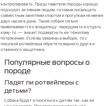
контролировать. Представители породы хорошо
подходят активным людям, готовым посвящать
совместным занятиям спортом и прогулкам не менее
двух часов в день. Такие собаки сильно
привязываются к владельцу: передумать и отдать
кому-то — значит подвергнуть ее тяжелому
потрясению. Если вы уверены в выборе, то с
покупкой ротвейлера обретете верного друга и
отважного защитника.
Популярные вопросы о
породе
Ладят ли ротвейлеры с
детьми?
Собака будет относиться к детям так, как ее
научит хозяин. При этом даже идеальное