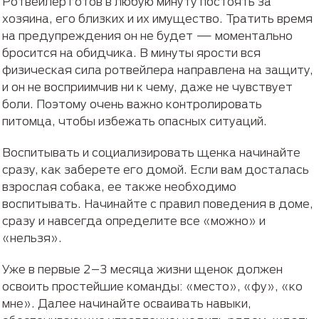
Ротвейлер готов в любую минуту постоять за
хозяина, его близких и их имущество. Тратить время
на предупреждения он не будет — моментально
бросится на обидчика. В минуты ярости вся
физическая сила ротвейлера направлена на защиту,
и он не восприимчив ни к чему, даже не чувствует
боли. Поэтому очень важно контролировать
питомца, чтобы избежать опасных ситуаций.
Воспитывать и социализировать щенка начинайте
сразу, как заберете его домой. Если вам досталась
взрослая собака, ее также необходимо
воспитывать. Начинайте с правил поведения в доме,
сразу и навсегда определите все «можно» и
«нельзя».
Уже в первые 2–3 месяца жизни щенок должен
освоить простейшие команды: «место», «фу», «ко
мне». Далее начинайте осваивать навыки,