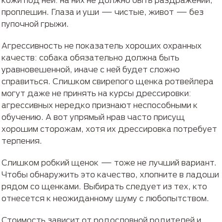
проплешин. Глаза и уши — чистые, живот — без
пупочной грыжи.
Агрессивность не показатель хороших охранных
качеств: собака обязательно должна быть
уравновешенной, иначе с ней будет сложно
справиться. Слишком свирепого щенка ротвейлера
могут даже не принять на курсы дрессировки:
агрессивных нередко признают неспособными к
обучению. А вот упрямый нрав часто присущ
хорошим сторожам, хотя их дрессировка потребует
терпения.
Слишком робкий щенок — тоже не лучший вариант.
Чтобы обнаружить это качество, хлопните в ладоши
рядом со щенками. Выбирать следует из тех, кто
отнесется к неожиданному шуму с любопытством.
Стоимость зависит от родословной родителей и