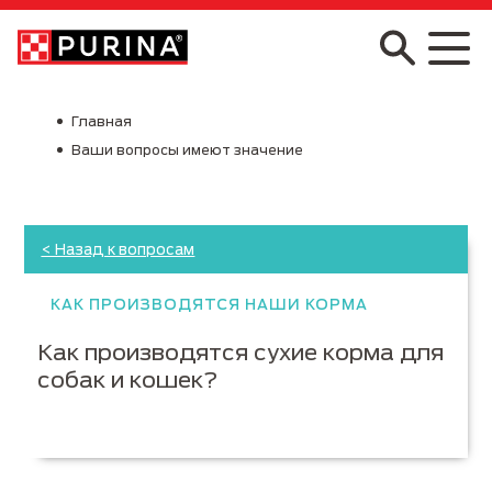
Skip to main content
Главная
Ваши вопросы имеют значение
< Назад к вопросам
КАК ПРОИЗВОДЯТСЯ НАШИ КОРМА
Как производятся сухие корма для
собак и кошек?