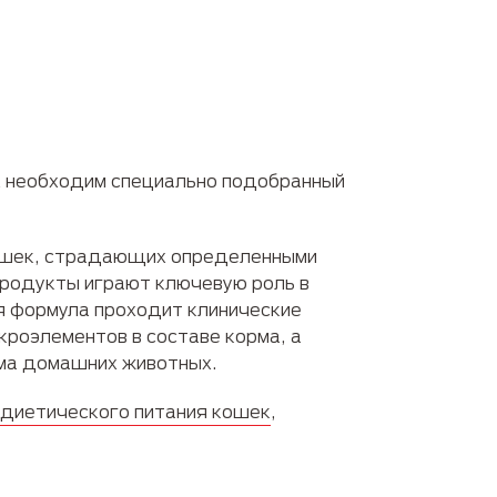
их необходим специально подобранный
кошек, страдающих определенными
продукты играют ключевую роль в
ая формула проходит клинические
роэлементов в составе корма, а
ма домашних животных.
диетического питания кошек
,