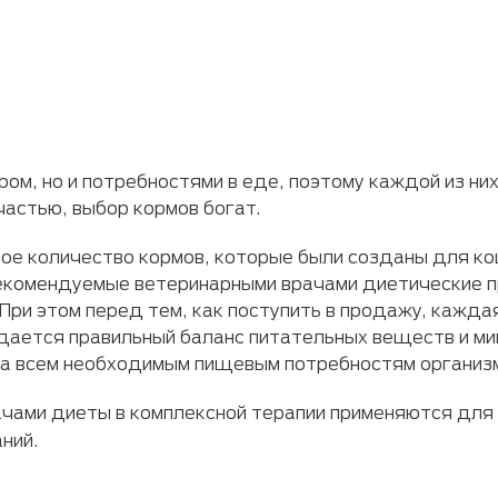
ром, но и потребностями в еде, поэтому каждой из н
частью, выбор кормов богат.
ное количество кормов, которые были созданы для 
рекомендуемые ветеринарными врачами диетические 
При этом перед тем, как поступить в продажу, кажд
дается правильный баланс питательных веществ и мик
та всем необходимым пищевым потребностям организ
чами диеты в комплексной терапии применяются для
ний.