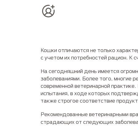
Кошки отличаются не только характе
с учетом их потребностей рацион. К с
На сегодняшний день имеется огром
заболеваниями. Более того, многие 
современной ветеринарной практике. 
испытания, в ходе которых подтверж
также строгое соответствие продук
Рекомендованные ветеринарными вра
страдающих от следующих заболева