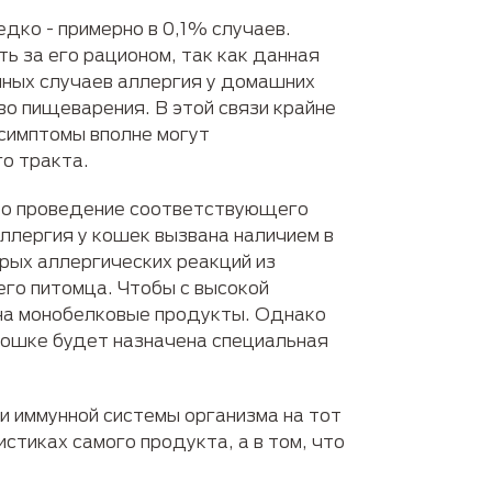
дко - примерно в 0,1% случаев.
ь за его рационом, так как данная
нных случаев аллергия у домашних
во пищеварения. В этой связи крайне
симптомы вполне могут
о тракта.
это проведение соответствующего
ллергия у кошек вызвана наличием в
рых аллергических реакций из
го питомца. Чтобы с высокой
на монобелковые продукты. Однако
 кошке будет назначена специальная
ии иммунной системы организма на тот
стиках самого продукта, а в том, что