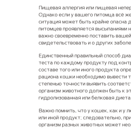
Пищевая аллергия или пищевая непере
Однако если у вашего питомца всё же
ситуация может быть крайне опасна 
питомцев проявляется высыпаниями на
важно своевременно поставить вашей
свидетельствовать и о других забол
Единственный правильный способ диа
теста по каждому продукту под конт
составе того или иного продукта оп
рациона кошки необходимо вывести т
степенью точности выявить соответ
организм животного должен быть к эт
гидролизованная или белковая диета
Важно помнить, что у кошек, как и у
или иной продукт; следовательно, пр
организм разных животных может нео