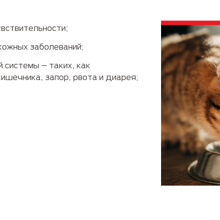
увствительности;
кожных заболеваний;
 системы – таких, как
ишечника, запор, рвота и диарея;
;