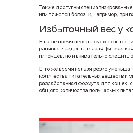
Также доступны специализированные
или тяжелой болезни, например, при в
Избыточный вес у к
В наше время нередко можно встрети
рационе и недостаточная физическая
питомцев, но и внимательно следить 
В то же время нельзя резко уменьша
количества питательных веществ и ми
разработанная формула для кошек, 
общего количества получаемых пита