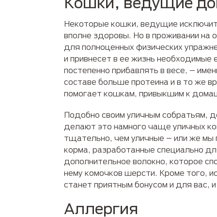
Кошки, ведущие до
Некоторые кошки, ведущие исключите
вполне здоровы. Но в проживании на 
для полноценных физических упражнен
и привнесет в ее жизнь необходимые 
постепенно прибавлять в весе, – им
составе больше протеина и в то же в
помогает кошкам, привыкшим к домаш
Подобно своим уличным собратьям, 
делают это намного чаще уличных ко
тщательно, чем уличные – или же мы 
корма, разработанные специально дл
дополнительное волокно, которое сп
нему комочков шерсти. Кроме того, и
станет приятным бонусом и для вас, 
Аллергия