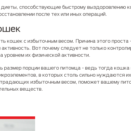
 диеты, способствующие быстрому выздоровлению к
осстановлении после тех или иных операций.
ошек
ть кошек с избыточным весом. Причина этого проста 
 активность. Вот почему следует не только контрол
за уровнем их физической активности.
ть размер порции вашего питомца - ведь тогда кошка
кроэлементов, в которых столь сильно нуждаются их 
страдающих избыточным весом, поможет вашему пито
тельных веществ.