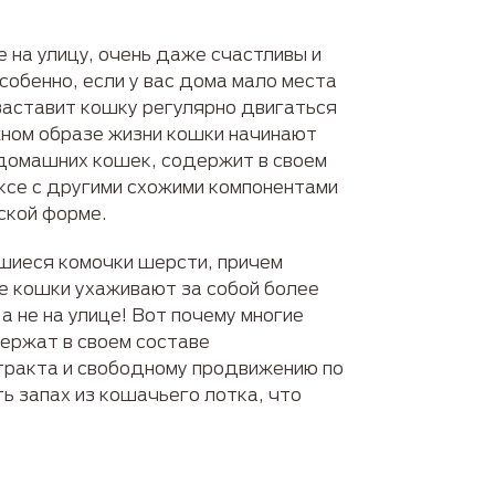
на улицу, очень даже счастливы и
собенно, если у вас дома мало места
заставит кошку регулярно двигаться
жном образе жизни кошки начинают
 домашних кошек, содержит в своем
ексе с другими схожими компонентами
ской форме.
шиеся комочки шерсти, причем
е кошки ухаживают за собой более
 не на улице! Вот почему многие
ержат в своем составе
тракта и свободному продвижению по
ь запах из кошачьего лотка, что