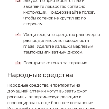
Аккуратно приоткройте глаз и
закапайте лекарство согласно
инструкции. Придерживайте голову,
чтобы котенок не крутил ею по
сторонам.
Убедитесь, что средство равномерно
распределилось по поверхности
глаза. Удалите излишки марлевым
тампоном или ватным диском.
Поощрите котенка за терпение.
Народные средства
Народные средства и препараты из
домашней аптечки могут вызвать ожог
роговицы, аллергическую реакцию и
спровоцировать еще большее воспаление.
Используйте только те препараты, которые