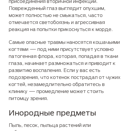
присоединения вторичной инфекции.
Поврежденный глаз выглядит опухшим,
может полностью не смыкаться, часто
отмечается светобоязнь и агрессивная
реакция на попытки прикоснуться к морде.
Самые опасные травмы наносятся кошачьими
когтями — под ними присутствует условно
патогенная флора, которая, попадая в ткани
глаза, начинает размножаться и приводит к
развитию воспаления. Если у вас есть
подозрения, что котенок пострадал от чужих
когтей, незамедлительно обратитесь в
клинику — промедление может стоить
питомцу зрения.
Инородные предметы
Пыль, песок, пыльца растений или