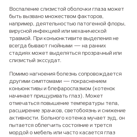
Воспаление слизистой оболочки глаза может
быть вызвано множеством факторов,
например, деятельностью патогенной флоры,
вирусной инфекцией или механической
травмой. При конъюнктивите выделения не
всегда бывают гнойными — на ранних
стадиях может выделяться прозрачный или
слизистый экссудат.
Помимо нагноения болезнь сопровождается
другими симптомами — покраснением
конъюнктивы и блефароспазмом (котенок
начинает прищуривать глаз). Может
отмечаться повышение температуры тела,
расширение зрачков, светобоязнь и снижение
активности. Больного котенка мучает зуд, он
пытается облегчить состояние и трется
мордой о мебель или часто касается глаз