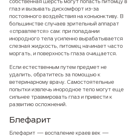
собственная шерсть могут попасть питомцу в
глаз и вызывать дискомфорт из-за
постоянного воздействия на конъюнктиву. В
большинстве случаев зрительный аппарат
«справляется» сам: при попадании
инородного тела усиленно вырабатывается
слезная жидкость, питомец начинает часто
моргать, и поверхность глаза очищается.
Если естественным путем предмет не
удалить, обратитесь за помощью к
ветеринарному врачу. Самостоятельные
попытки извлечь инородное тело могут еще
сильнее травмировать глаз и привести к
развитию осложнений.
Блефарит
Блефарит — воспаление краев век —