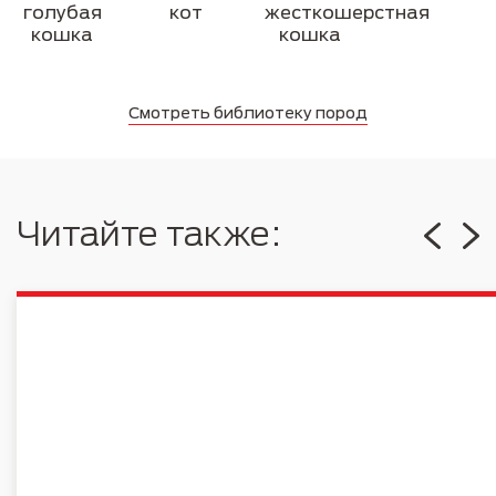
голубая
кот
жесткошерстная
кошка
кошка
Смотреть библиотеку пород
Читайте также: