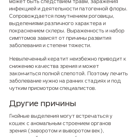
может быть следствием травм, заражения
инфекцией и деятельности патогенной флоры.
Сопровождается помутнением роговицы,
выделениями различного характера и
покраснением склеры. Выраженность и набор
симптомов зависят от причины развития
заболевания и степени тяжести.
Невылеченный кератит неизбежно приводит к
снижению качества зрения и может
закончиться полной слепотой. Поэтому лечить
заболевание нужно на ранних стадиях и под
чутким присмотром специалистов.
Другие причины
Гнойные выделения могут встречаться у
кошек с аномальным строением органов
зрения (заворотом и выворотом век),