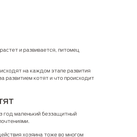
 растет и развивается, питомец
оисходят на каждом этапе развития
а развитием котят и что происходит
тят
з год маленький беззащитный
почтениями.
ействия хозяина тоже во многом