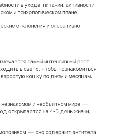
бности в уходе, питании, активности
ском и психологическом плане.
еские отклонения и оперативно
тмечается самый интенсивный рост
ходить в свет», чтобы познакомиться
 взрослую кошку по дням и месяцам.
 в незнакомом и необъятном мире —
ход открывается на 4-5 день жизни,
я молозивом — оно содержит антитела