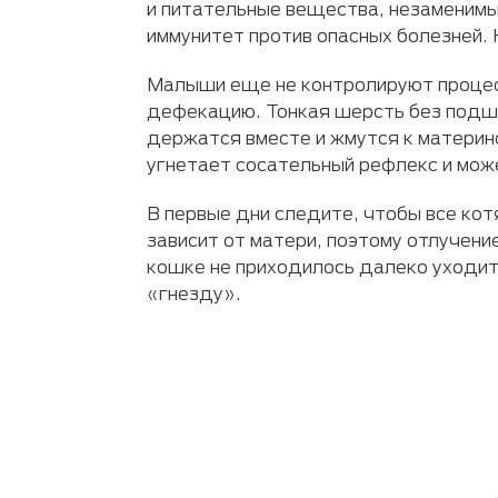
и питательные вещества, незаменимы
иммунитет против опасных болезней. 
Малыши еще не контролируют процес
дефекацию. Тонкая шерсть без подшер
держатся вместе и жмутся к материн
угнетает сосательный рефлекс и може
В первые дни следите, чтобы все котя
зависит от матери, поэтому отлучен
кошке не приходилось далеко уходит
«гнезду».