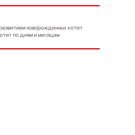
Забота о питомцах
 развитием новорожденных котят
отят по дням и месяцам