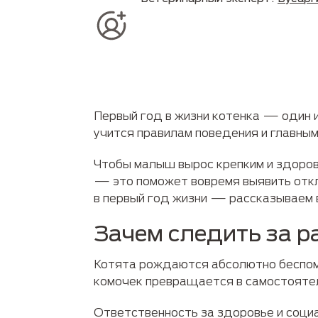
Первый год в жизни котенка — один и
учится правилам поведения и главны
Чтобы малыш вырос крепким и здоров
— это поможет вовремя выявить откл
в первый год жизни — рассказываем 
Зачем следить за 
Котята рождаются абсолютно беспом
комочек превращается в самостоятел
Ответственность за здоровье и соци