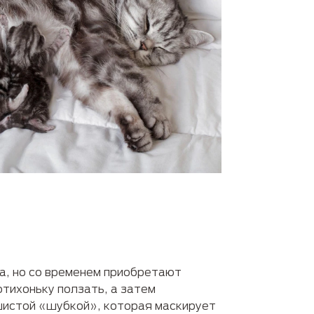
та, но со временем приобретают
отихоньку ползать, а затем
ушистой «шубкой», которая маскирует