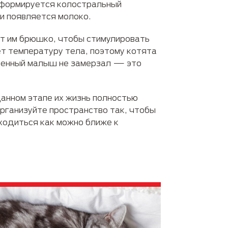
 формируется колостральный
 и появляется молоко.
 им брюшко, чтобы стимулировать
ет температуру тела, поэтому котята
жденный малыш не замерзал — это
данном этапе их жизнь полностью
рганизуйте пространство так, чтобы
ходиться как можно ближе к