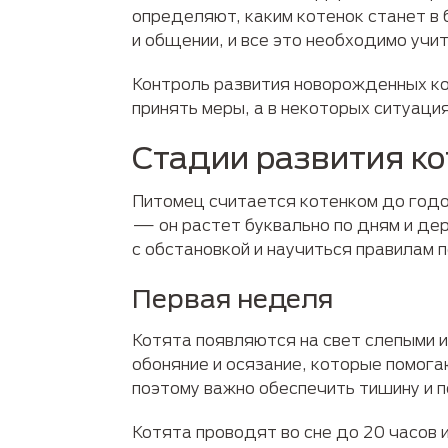
определяют, каким котенок станет в 
и общении, и все это необходимо учи
Контроль развития новорожденных ко
принять меры, а в некоторых ситуаци
Стадии развития ко
Питомец считается котенком до годо
— он растет буквально по дням и де
с обстановкой и научиться правилам 
Первая неделя
Котята появляются на свет слепыми и
обоняние и осязание, которые помога
поэтому важно обеспечить тишину и п
Котята проводят во сне до 20 часов