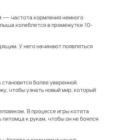
ом — частота кормления немного
алыша колеблется в промежутке 10-
дящим. У него начинают появляться
 становится более уверенной.
жу, чтобы узнать новый мир, который
еловеком. В процессе игры котята
 питомца к рукам, чтобы он не боялся
. Котята и сами могут начать