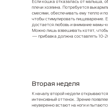
Если кошка отказалась от малыша, о
плечи хозяина. Потребуется выкармл
смесями, обеспечивать ему тепло и по
чтобы стимулировать пищеварение. Е
достается любовь и внимание мамы-к
Можно лишь взвешивать котят, чтобы
— прибавка должна составлять 10-20
Вторая неделя
К началу второй недели открываются 
интенсивный оттенок. Зрение появляе
неуверенно встают на ноги и пытаютс