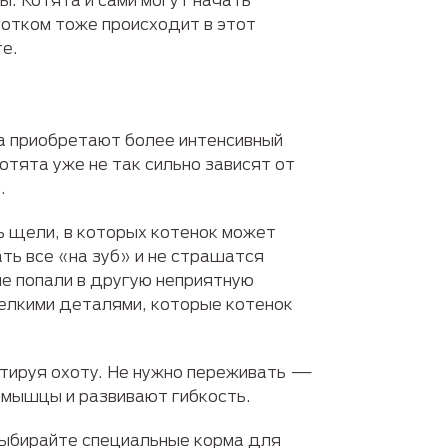
лотком тоже происходит в этот
е.
за приобретают более интенсивный
тята уже не так сильно зависят от
.
ь щели, в которых котенок может
ть все «на зуб» и не страшатся
не попали в другую неприятную
мелкими деталями, которые котенок
итируя охоту. Не нужно переживать —
 мышцы и развивают гибкость.
Выбирайте специальные корма для