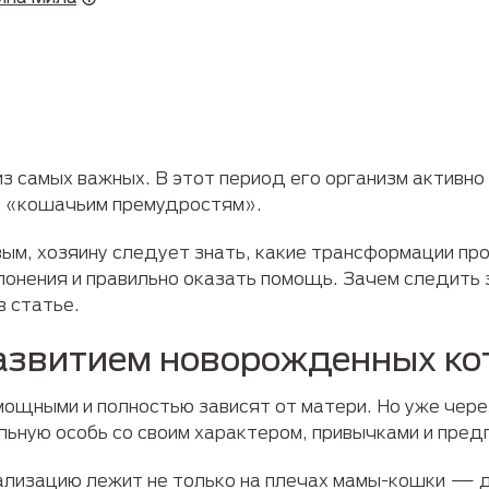
з самых важных. В этот период его организм активно
м «кошачьим премудростям».
ым, хозяину следует знать, какие трансформации пр
онения и правильно оказать помощь. Зачем следить з
в статье.
развитием новорожденных ко
ощными и полностью зависят от матери. Но уже чере
ьную особь со своим характером, привычками и пред
ализацию лежит не только на плечах мамы-кошки — д