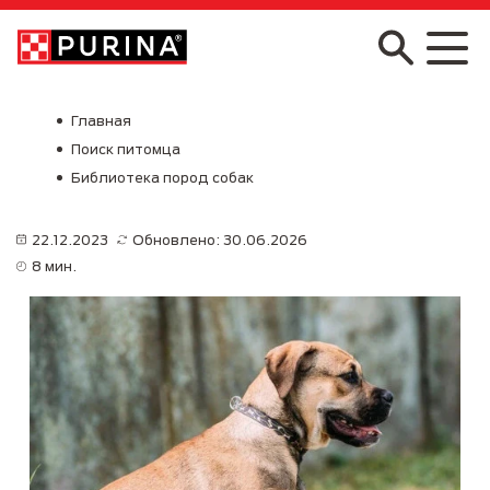
Skip to main content
Главная
Поиск питомца
Библиотека пород собак
22.12.2023
Обновлено: 30.06.2026
8 мин.