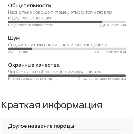
Общительность
Насколько хорошо питомец относится к людям 
и другим животным
Предпочитают одиночество
Душа компании
Шум
Создает ли шум своим лаем или поведением 
Очень тихие
Очень громкий лай
Охранные качества
Является ли собака хорошим охранником 
Не предназначены для охраны
Отличные охранные качества
Краткая информация
Другое название породы: