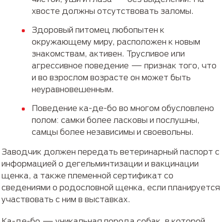
хвосте должны отсутствовать заломы.
Здоровый питомец любопытен к
окружающему миру, расположен к новым
знакомствам, активен. Трусливое или
агрессивное поведение — признак того, что
и во взрослом возрасте он может быть
неуравновешенным.
Поведение ка-де-бо во многом обусловлено
полом: самки более ласковы и послушны,
самцы более независимы и своевольны.
Заводчик должен передать ветеринарный паспорт с
информацией о дегельминтизации и вакцинации
щенка, а также племенной сертификат со
сведениями о родословной щенка, если планируется
участвовать с ним в выставках.
Ка-де-бо — уникальная порода собак, в которой