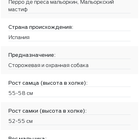
Перро де преса мальоркин, Мальоркский
мастиф
Страна происхождения:
Испания
Предназначение:
Сторожевая и охранная собака
Рост самца (высота в холке):
55-58 см
Рост самки (высота в холке):
52-55 см
Вес мальчика: