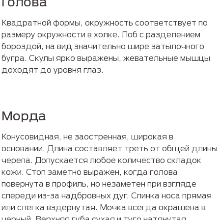
Голова
Квадратной формы, окружность соответствует по
размеру окружности в холке. Лоб с разделением
бороздой, на вид значительно шире затылочного
бугра. Скулы ярко выражены, жевательные мышцы
доходят до уровня глаз.
Морда
Конусовидная, не заостренная, широкая в
основании. Длина составляет треть от общей длины
черепа. Допускается любое количество складок
кожи. Стоп заметно выражен, когда голова
повернута в профиль, но незаметен при взгляде
спереди из-за надбровных дуг. Спинка носа прямая
или слегка вздернутая. Мочка всегда окрашена в
черный. Верхняя губа сухая и туго натянутая,