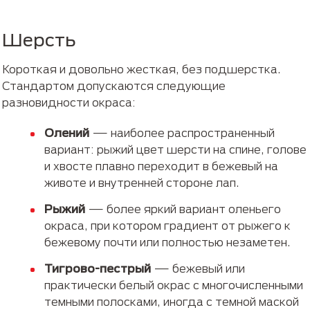
Шерсть
Короткая и довольно жесткая, без подшерстка.
Стандартом допускаются следующие
разновидности окраса:
Олений
— наиболее распространенный
вариант: рыжий цвет шерсти на спине, голове
и хвосте плавно переходит в бежевый на
животе и внутренней стороне лап.
Рыжий
— более яркий вариант оленьего
окраса, при котором градиент от рыжего к
бежевому почти или полностью незаметен.
Тигрово-пестрый
— бежевый или
практически белый окрас с многочисленными
темными полосками, иногда с темной маской