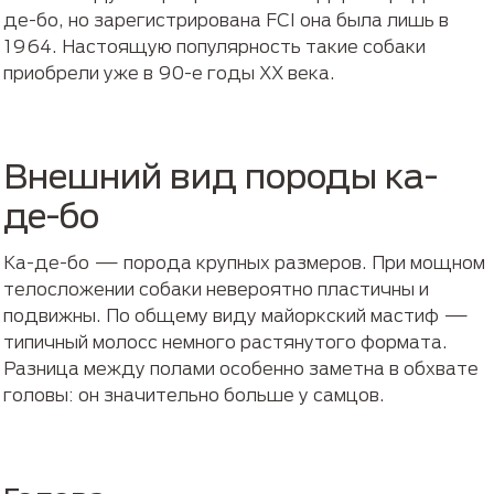
де-бо, но зарегистрирована FCI она была лишь в
1964. Настоящую популярность такие собаки
приобрели уже в 90-е годы XX века.
Внешний вид породы ка-
де-бо
Ка-де-бо — порода крупных размеров. При мощном
телосложении собаки невероятно пластичны и
подвижны. По общему виду майоркский мастиф —
типичный молосс немного растянутого формата.
Разница между полами особенно заметна в обхвате
головы: он значительно больше у самцов.