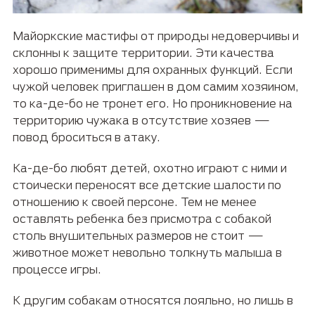
Майоркские мастифы от природы недоверчивы и
склонны к защите территории. Эти качества
хорошо применимы для охранных функций. Если
чужой человек приглашен в дом самим хозяином,
то ка-де-бо не тронет его. Но проникновение на
территорию чужака в отсутствие хозяев —
повод броситься в атаку.
Ка-де-бо любят детей, охотно играют с ними и
стоически переносят все детские шалости по
отношению к своей персоне. Тем не менее
оставлять ребенка без присмотра с собакой
столь внушительных размеров не стоит —
животное может невольно толкнуть малыша в
процессе игры.
К другим собакам относятся лояльно, но лишь в