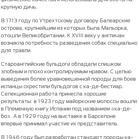
крупную дичь.
В 1713 году по Утрехтскому договору Балеарские
острова, крупнейшим из которых была Мальорка,
отошли Великобритании. К XVIII веку у англичан
возникла потребность разведения собак специально
для травли.
Староанглийские бульдоги обладали слишком
злобным и плохо контролируемым нравом. С целью
выведения более уравновешенной породы для боев
испанцы скрестили бульдогов с ка-де-бестиар.
Селекционная работа принесла хорошие
результаты: в 1923 году майоркские молоссы вошли
в Племенную книгу Испании под названием «ка-де-
бо». А в 1929 году на выставке в Барселоне
впервые принимал участие их представитель.
В 1946 году был разработан стандарт породы ка-