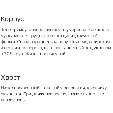
Корпус
Тело прямоугольное, вытянуто умеренно, крепкое и
мускулистое. Грудная клетка цилиндрической
формы. Спина параллельна полу. Поясница широкая
и недлинная переходит в поставленный под уклоном
в 30° круп. Живот подтянутый.
Хвост
Низко посаженный, толстый у основания, к кончику
сужается. При движении пес поднимает хвост до
линии спины.