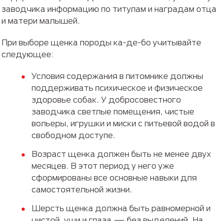
заводчика информацию по титулам и наградам отца
и матери малышей.
При выборе щенка породы ка-де-бо учитывайте
следующее:
Условия содержания в питомнике должны
поддерживать психическое и физическое
здоровье собак. У добросовестного
заводчика светлые помещения, чистые
вольеры, игрушки и миски с питьевой водой в
свободном доступе.
Возраст щенка должен быть не менее двух
месяцев. В этот период у него уже
сформированы все основные навыки для
самостоятельной жизни.
Шерсть щенка должна быть равномерной и
чистой, уши и глаза — без выделений. На