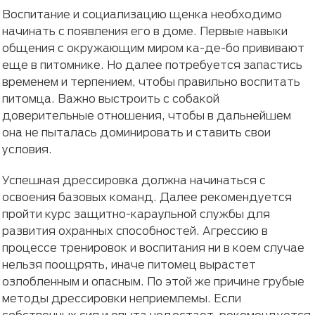
Воспитание и социализацию щенка необходимо
начинать с появления его в доме. Первые навыки
общения с окружающим миром ка-де-бо прививают
еще в питомнике. Но далее потребуется запастись
временем и терпением, чтобы правильно воспитать
питомца. Важно выстроить с собакой
доверительные отношения, чтобы в дальнейшем
она не пыталась доминировать и ставить свои
условия.
Успешная дрессировка должна начинаться с
освоения базовых команд. Далее рекомендуется
пройти курс защитно-караульной службы для
развития охранных способностей. Агрессию в
процессе тренировок и воспитания ни в коем случае
нельзя поощрять, иначе питомец вырастет
озлобленным и опасным. По этой же причине грубые
методы дрессировки неприемлемы. Если
собственных сил и опыта недостает, рекомендуется