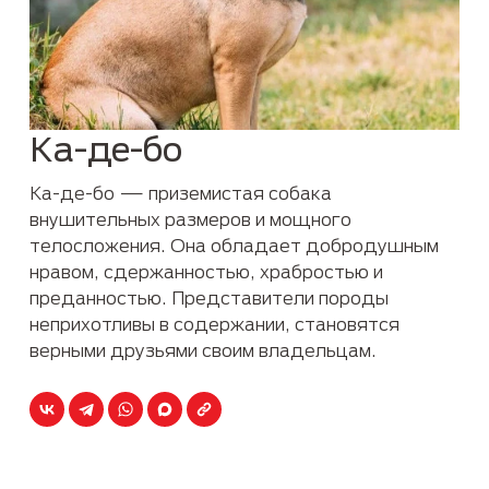
Ка-де-бо
Ка-де-бо — приземистая собака
внушительных размеров и мощного
телосложения. Она обладает добродушным
нравом, сдержанностью, храбростью и
преданностью. Представители породы
неприхотливы в содержании, становятся
верными друзьями своим владельцам.