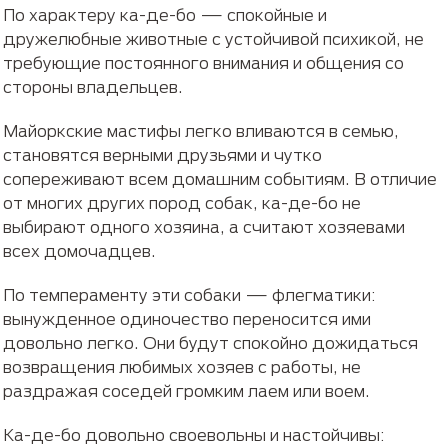
По характеру ка-де-бо — спокойные и
дружелюбные животные с устойчивой психикой, не
требующие постоянного внимания и общения со
стороны владельцев.
Майоркские мастифы легко вливаются в семью,
становятся верными друзьями и чутко
сопереживают всем домашним событиям. В отличие
от многих других пород собак, ка-де-бо не
выбирают одного хозяина, а считают хозяевами
всех домочадцев.
По темпераменту эти собаки — флегматики:
вынужденное одиночество переносится ими
довольно легко. Они будут спокойно дожидаться
возвращения любимых хозяев с работы, не
раздражая соседей громким лаем или воем.
Ка-де-бо довольно своевольны и настойчивы: