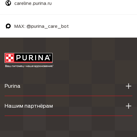
careline.purina.ru
MAX: @purina_care_bot
Purina
Нашим партнёрам