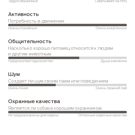
Трудно обучаемые
Схватывают на лету
Активность
Потребность в движении
Очень спокойные
Очень энергичные
Общительность
Насколько хорошо питомец относится к людям 
и другим животным
Предпочитают одиночество
Душа компании
Шум
Создает ли шум своим лаем или поведением 
Очень тихие
Очень громкий лай
Охранные качества
Является ли собака хорошим охранником 
Не предназначены для охраны
Отличные охранные качества