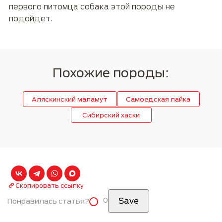
первого питомца собака этой породы не
подойдет.
Похожие породы:
Аляскинский маламут
Самоедская лайка
Сибирский хаски
Скопировать ссылку
0
Понравилась статья?