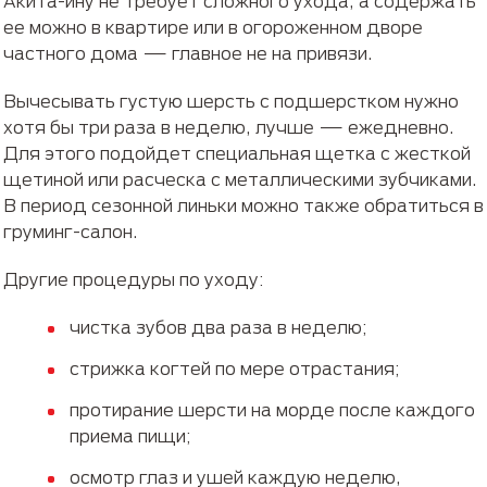
Акита-ину не требует сложного ухода, а содержать
ее можно в квартире или в огороженном дворе
частного дома — главное не на привязи.
Вычесывать густую шерсть с подшерстком нужно
хотя бы три раза в неделю, лучше — ежедневно.
Для этого подойдет специальная щетка с жесткой
щетиной или расческа с металлическими зубчиками.
В период сезонной линьки можно также обратиться в
груминг-салон.
Другие процедуры по уходу:
чистка зубов два раза в неделю;
стрижка когтей по мере отрастания;
протирание шерсти на морде после каждого
приема пищи;
осмотр глаз и ушей каждую неделю,