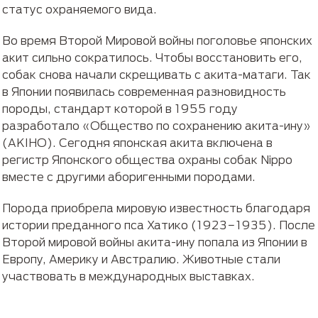
статус охраняемого вида.
Во время Второй Мировой войны поголовье японских
акит сильно сократилось. Чтобы восстановить его,
собак снова начали скрещивать с акита-матаги. Так
в Японии появилась современная разновидность
породы, стандарт которой в 1955 году
разработало «Общество по сохранению акита-ину»
(AKIHO). Сегодня японская акита включена в
регистр Японского общества охраны собак Nippo
вместе с другими аборигенными породами.
Порода приобрела мировую известность благодаря
истории преданного пса Хатико (1923−1935). После
Второй мировой войны акита-ину попала из Японии в
Европу, Америку и Австралию. Животные стали
участвовать в международных выставках.