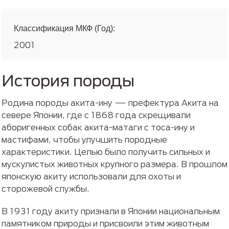
Классификация МКФ (Год):
2001
История породы
Родина породы акита-ину — префектура Акита на
севере Японии, где с 1868 года скрещивали
аборигенных собак акита-матаги с тоса-ину и
мастифами, чтобы улучшить породные
характеристики. Целью было получить сильных и
мускулистых животных крупного размера. В прошлом
японскую акиту использовали для охоты и
сторожевой службы.
В 1931 году акиту признали в Японии национальным
памятником природы и присвоили этим животным