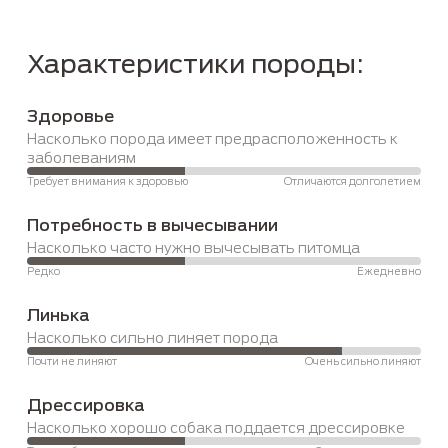
Характеристики породы:
Здоровье
Насколько порода имеет предрасположенность к 
заболеваниям
Требует внимания к здоровью
Отличаются долголетием
Потребность в вычесывании
Насколько часто нужно вычесывать питомца
Редко
Ежедневно
Линька
Насколько сильно линяет порода
Почти не линяют
Очень сильно линяют
Дрессировка
Насколько хорошо собака поддается дрессировке