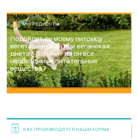
ИНГРЕДИЕНТЫ
Подойдет ли моему питомцу
вегетарианская или веганская
диета? Получит ли он все
необходимые питательные
вещества?
КАК ПРОИЗВОДЯТСЯ НАШИ КОРМА