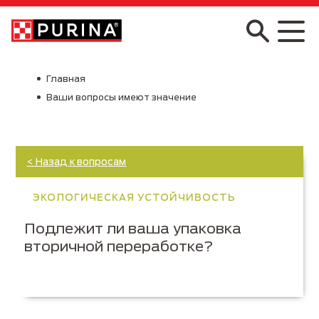
Skip to main content
Главная
Ваши вопросы имеют значение
< Назад к вопросам
ЭКОЛОГИЧЕСКАЯ УСТОЙЧИВОСТЬ
Подлежит ли ваша упаковка
вторичной переработке?