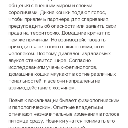
общения с внешним миром и своими
сородичами. Дикие кошки подают голос,
чтобы привлечь партнера для спаривания,
предупредить об опасности или заявить свои
права на территорию. Домашние кричат по
тем же причинам. Но взаимодействовать
приходится не только с животными, но и
человеком. Поэтому диапазон издаваемых
звуков становится шире. Согласно
исследованиям ученых-фелинологов,
домашние кошки мяукают в сотне различных
тональностей, и все они направлены на
взаимодействие с хозяином.
Позыв к вокализации бывает физиологическим
и патологическим. Опытные владельцы
отмечают незначительные изменения в голосе
питомца сразу. Новички учатся понимать его
на примере отдельных ситуаций.