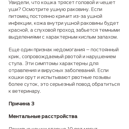
Увидели, что кошка трясет головой и чешет
уши? Осмотрите ушную раковину. Если
питомец постоянно кричит из-за ушной
инфекции, кожа внутри ушной раковины будет
красной, а слуховой проход забьется темными
выделениями с характерным кислым запахом.
Еще один признак недомогания – постоянный
крик, сопровождаемый рвотой и нарушением
стула. Эти симптомы характерны для
отравления и вирусных заболеваний. Если
кошки орут и испытывают рвотные позывы
более суток, это серьезный повод обратиться
к ветеринару.
Причина 3
Ментальные расстройства
Пожилые кошки старше 10 лет могут