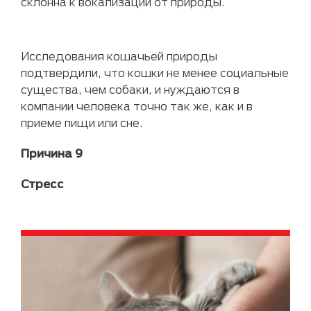
склонна к вокализации от природы.
Исследования кошачьей природы
подтвердили, что кошки не менее социальные
существа, чем собаки, и нуждаются в
компании человека точно так же, как и в
приеме пищи или сне.
Причина 9
Стресс