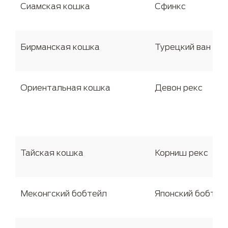
Сиамская кошка
Сфинкс
Бирманская кошка
Турецкий ван
Ориентальная кошка
Девон рекс
Тайская кошка
Корниш рекс
Меконгский бобтейл
Японский бобтей