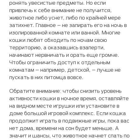
ронять увесистые предметы. Но если
привлечь к себе внимание не получится,
животное либо уснет, либо по крайней мере
затихнет. Главное – не запирать его на ночь в
изолированной комнате или ванной. Многие
кошки любят обходить по ночам свою
территорию, а оказавшись взаперти,
начинают нервничать и орать еще громче.
Чтобы ограничить доступ к отдельным
комнатам – например, детской, – лучше не
пускать в них питомца вовсе.
Обратите внимание: чтобы снизить уровень
активности кошки в ночное время, оставляйте
на видном месте игрушки или установите в
доме большой игровой комплекс. Если кошка
продолжит играть в подвижные игры, пока вас
нет дома, времени на сон будет меньше. А
значит и шансы, что животное начнет спать по