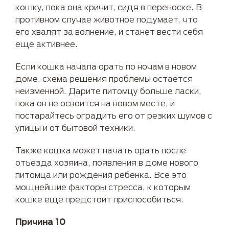
кошку, пока она кричит, сидя в переноске. В
противном случае животное подумает, что
его хвалят за волнение, и станет вести себя
еще активнее.
Если кошка начала орать по ночам в новом
доме, схема решения проблемы остается
неизменной. Дарите питомцу больше ласки,
пока он не освоится на новом месте, и
постарайтесь оградить его от резких шумов с
улицы и от бытовой техники.
Также кошка может начать орать после
отъезда хозяина, появления в доме нового
питомца или рождения ребенка. Все это
мощнейшие факторы стресса, к которым
кошке еще предстоит приспособиться.
Причина 10