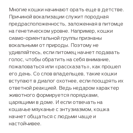
Многие кошки начинают орать еще в детстве.
Причиной вокализации служит породная
предрасположенность, заложенная в питомце
на генетическом уровне. Например, кошки
сиамо-ориентальной группы признаны
вокальными от природы. Поэтому не
удивляйтесь, если питомец начнет подавать
голос, чтобы обратить на себя внимание,
пожаловаться или «рассказать», как прошел
его день. Со слов владельцев, такие кошки
вступают в диалог охотнее, если поощрять их
ответной реакцией. Ведь недаром характер
животного формируется порядками,
царящими в доме. И если отвечать на
кошачье мяуканье с энтузиазмом, кошка
начнет общаться с людьми чаще и
настойчивее.