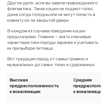
Другое дело, если вы завели прирожденного
флегматика. Такие кошки не подают голос,
даже когда голодны или не могут попасть в
комнату из-за закрытой двери.
В каждом из случаев поведение кошки
предсказуемо. Главное – знать ключевые
характеристики породы заранее и учитывать
их при выборе питомца.
Вот градация пород от самых громких и
музыкальных до самых тихих и сдержанных:
Высокая
Средняя
предрасположенность
предрасположе
к вокализации
к вокализации