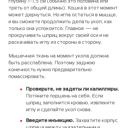
глубину 1-1,5 см (обычно это половина или
треть от общей длины). Кошка в этот момент
может дернуться. Но игла остаться в мышце,
и вы сможете продолжить делать укол, как
только она успокоится. Главное — не
прокручивать шприц вокруг своей оси и не
раскачивать иглу из стороны в сторону.
Мышечная ткань на момент укола должна
быть расслаблена. Поэтому заднюю
конечность нужно предварительно
помассировать.
Проверьте, не задеты ли капилляры.
Потяните поршень на себя. Если
шприц заполнится кровью, извлеките
иглу и сделайте укол снова.
Введите инъекцию.
Захватите корпус
шприца между указательным и