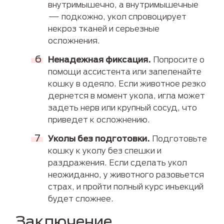
внутримышечно, а внутримышечные
— подкожно, укол спровоцирует
некроз тканей и серьезные
осложнения.
Ненадежная фиксация.
Попросите о
помощи ассистента или запеленайте
кошку в одеяло. Если животное резко
дернется в момент укола, игла может
задеть нерв или крупный сосуд, что
приведет к осложнению.
Уколы без подготовки.
Подготовьте
кошку к уколу без спешки и
раздражения. Если сделать укол
неожиданно, у животного разовьется
страх, и пройти полный курс инъекций
будет сложнее.
Заключение