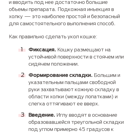
и вводить под нее достаточно большие
объемы препарата. Подкожная инъекция в
холку — это наиболее простой и безопасный
для самостоятельного выполнения способ.
Как правильно сделать укол кошке:
Фиксация.
Кошку размещают на
устойчивой поверхности в стоячем или
сидячем положении.
Формирование складки.
Большим и
указательным пальцами свободной
руки захватывают кожную складку в
области холки (между лопатками) и
слегка оттягивают ее вверх.
Введение.
Иглу вводят в основание
образовавшейся треугольной складки
под углом примерно 45 градусов к