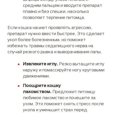
средним пальцем и вводите препарат
плавно и без спешки, насколько
позволяет терпение питомца.
Если кошка начнет проявлять агрессию,
препарат нужно ввести быстрее. Это сделает
укол более болезненным, но поможет
избежать травмы седалищного нерва на
случай резкого рывка и выворачивания лапы.
Извлеките иглу.
Резко вытащите иглу
наружу и помассируйте ногу круговыми
движениями.
Поощрите кошку
лакомством.
Предложит питомцу
любимое лакомство и почешите за
ухом. Это поможет снять стресс после
укола и уменьшит страх перед