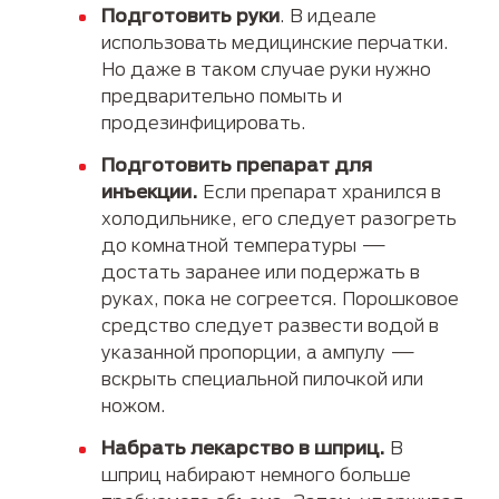
Подготовить руки
. В идеале
использовать медицинские перчатки.
Но даже в таком случае руки нужно
предварительно помыть и
продезинфицировать.
Подготовить препарат для
инъекции.
Если препарат хранился в
холодильнике, его следует разогреть
до комнатной температуры —
достать заранее или подержать в
руках, пока не согреется. Порошковое
средство следует развести водой в
указанной пропорции, а ампулу —
вскрыть специальной пилочкой или
ножом.
Набрать лекарство в шприц.
В
шприц набирают немного больше