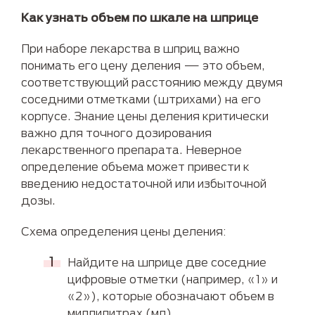
Как узнать объем по шкале на шприце
При наборе лекарства в шприц важно
понимать его цену деления — это объем,
соответствующий расстоянию между двумя
соседними отметками (штрихами) на его
корпусе. Знание цены деления критически
важно для точного дозирования
лекарственного препарата. Неверное
определение объема может привести к
введению недостаточной или избыточной
дозы.
Схема определения цены деления:
Найдите на шприце две соседние
цифровые отметки (например, «1» и
«2»), которые обозначают объем в
миллилитрах (мл).