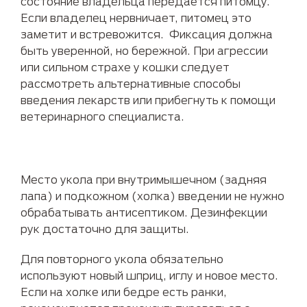
состояние владельца передается питомцу.
Если владелец нервничает, питомец это
заметит и встревожится. Фиксация должна
быть уверенной, но бережной. При агрессии
или сильном страхе у кошки следует
рассмотреть альтернативные способы
введения лекарств или прибегнуть к помощи
ветеринарного специалиста.
Место укола при внутримышечном (задняя
лапа) и подкожном (холка) введении не нужно
обрабатывать антисептиком. Дезинфекции
рук достаточно для защиты.
Для повторного укола обязательно
используют новый шприц, иглу и новое место.
Если на холке или бедре есть ранки,