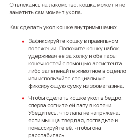
Отвлекаясь на лакомство, кошка может и не
заметить сам момент укола.
Как сделать укол кошке внутримышечно:
Зафиксируйте кошку в правильном
положении. Положите кошку набок,
удерживая ее за холку и обе пары
конечностей с помощью ассистента,
либо запеленайте животное в одеяло
или используйте специальную
фиксирующую сумку из зоомагазина.
Чтобы сделать кошке укол в бедро,
сперва согните ей лапу в колени.
Убедитесь, что лапа не напряжена;
если мышца твердая, погладьте и
помассируйте её, чтобы она
расслабилась.