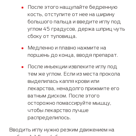
После этого нащупайте бедренную
кость, отступите от нее на ширину
большого пальца и введите иглу под
углом 45 градусов, держа шприц чуть
сбоку от туловища.
Медленно и плавно нажмите на
поршень до конца, вводя препарат.
После инъекции извлеките иглу под
тем же углом. Если из места прокола
выделилась капля крови или
лекарства, ненадолго прижмите его
ватным диском. После этого
осторожно помассируйте мышцу,
чтобы лекарство лучше
распределилось.
Вводить иглу нужно резким движением на