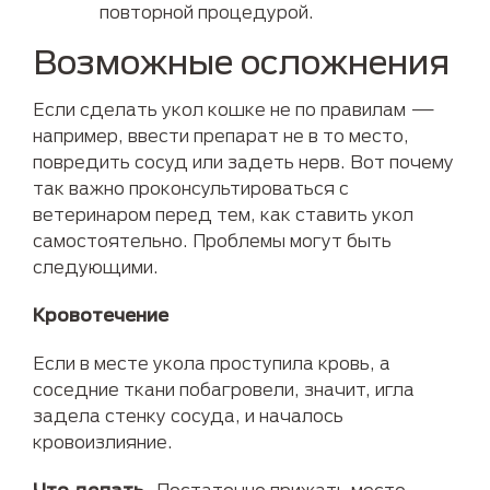
повторной процедурой.
Возможные осложнения
Если сделать укол кошке не по правилам —
например, ввести препарат не в то место,
повредить сосуд или задеть нерв. Вот почему
так важно проконсультироваться с
ветеринаром перед тем, как ставить укол
самостоятельно. Проблемы могут быть
следующими.
Кровотечение
Если в месте укола проступила кровь, а
соседние ткани побагровели, значит, игла
задела стенку сосуда, и началось
кровоизлияние.
Что делать.
Достаточно прижать место