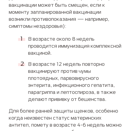
вакцинации может быть смещен, если к
моменту запланированной вакцинации
возникли противопоказания — например,
симптомы нездоровья):
В возрасте около 8 недель
проводится иммунизация комплексной
вакциной.
В возрасте 12 недель повторно
вакцинируют против чумы
плотоядных, парвовирусного
энтерита, инфекционного гепатита,
парагриппа и лептоспироза, в также
делают прививку от бешенства.
Для более ранней защиты щенков, особенно
когда неизвестен статус материнских
антител, помету в возрасте 4-6 недель можно