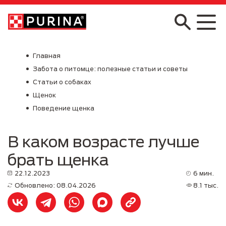
Skip to main content
Главная
Забота о питомце: полезные статьи и советы
Статьи о собаках
Щенок
Поведение щенка
В каком возрасте лучше
брать щенка
22.12.2023
6 мин.
Обновлено: 08.04.2026
8.1 тыс.