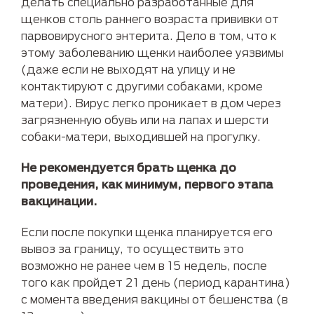
делать специально разработанные для
щенков столь раннего возраста прививки от
парвовирусного энтерита. Дело в том, что к
этому заболеванию щенки наиболее уязвимы
(даже если не выходят на улицу и не
контактируют с другими собаками, кроме
матери). Вирус легко проникает в дом через
загрязненную обувь или на лапах и шерсти
собаки-матери, выходившей на прогулку.
Не рекомендуется брать щенка до
проведения, как минимум, первого этапа
вакцинации.
Если после покупки щенка планируется его
вывоз за границу, то осуществить это
возможно не ранее чем в 15 недель, после
того как пройдет 21 день (период карантина)
с момента введения вакцины от бешенства (в