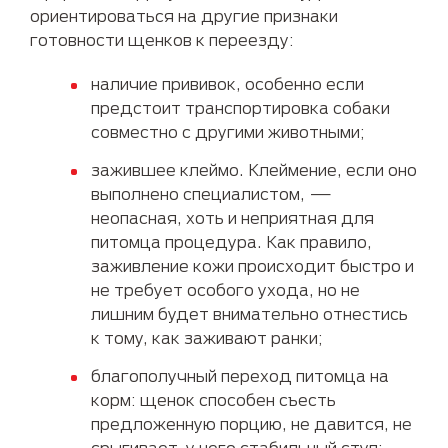
ориентироваться на другие признаки
готовности щенков к переезду:
наличие прививок, особенно если
предстоит транспортировка собаки
совместно с другими животными;
зажившее клеймо. Клеймение, если оно
выполнено специалистом, —
неопасная, хоть и неприятная для
питомца процедура. Как правило,
заживление кожи происходит быстро и
не требует особого ухода, но не
лишним будет внимательно отнестись
к тому, как заживают ранки;
благополучный переход питомца на
корм: щенок способен съесть
предложенную порцию, не давится, не
срыгивает, у него стабильный стул;