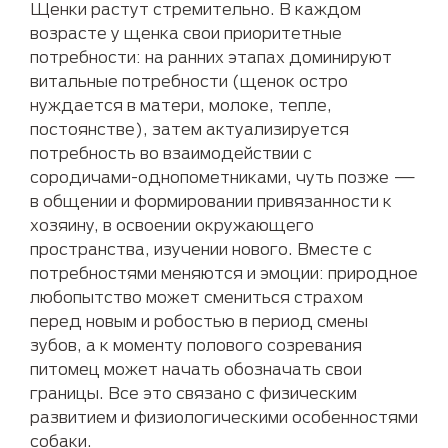
Щенки растут стремительно. В каждом
возрасте у щенка свои приоритетные
потребности: на ранних этапах доминируют
витальные потребности (щенок остро
нуждается в матери, молоке, тепле,
постоянстве), затем актуализируется
потребность во взаимодействии с
сородичами-однопометниками, чуть позже —
в общении и формировании привязанности к
хозяину, в освоении окружающего
пространства, изучении нового. Вместе с
потребностями меняются и эмоции: природное
любопытство может смениться страхом
перед новым и робостью в период смены
зубов, а к моменту полового созревания
питомец может начать обозначать свои
границы. Все это связано с физическим
развитием и физиологическими особенностями
собаки.