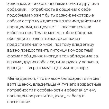
хозяином, а также с членами семьи и другими
собаками. Потребность в общении с себе
подобными может быть разной: некоторые
собаки остро нуждаются во взаимодействии с
сородичами, но другие — опасаются или
избегают их. Тем не менее любое общение
обогащает опыт щенка, расширяет
представления о мире, поэтому владельцу
важно предоставить питомцу комфортный
формат общения: иногда это наблюдение за
играми других собак сидя на руках у хозяина,
иногда — игра в мяч с детьми во дворе.
Мы надеемся, что в каком бы возрасте ни был
взят щенок, владельцы учтут его возрастные
потребности и особенности и обеспечат ему
полноценное развитие, уход, заботу и
воспитание.