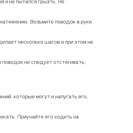
й и не пытался грызть. Не
 натяжению. Возьмите поводок в руки
делает несколько шагов и при этом не
о поводок не следует отстегивать,
ний, которые могут и напугать его.
екать. Приучайте его ходить на