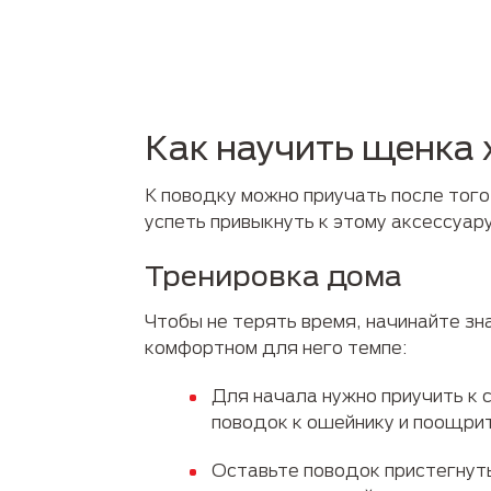
Как научить щенка 
К поводку можно приучать после того
успеть привыкнуть к этому аксессуару
Тренировка дома
Чтобы не терять время, начинайте зн
комфортном для него темпе:
Для начала нужно приучить к 
поводок к ошейнику и поощри
Оставьте поводок пристегнуты