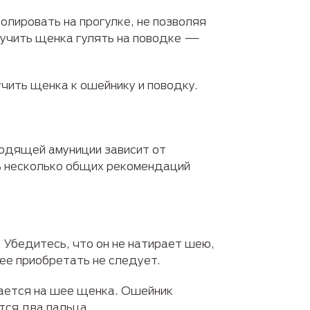
лировать на прогулке, не позволяя
обучить щенка гулять на поводке —
чить щенка к ошейнику и поводку.
ходящей амуниции зависит от
ть несколько общих рекомендаций
 Убедитесь, что он не натирает шею,
 ее приобретать не следует.
вается на шее щенка. Ошейник
тся два пальца.