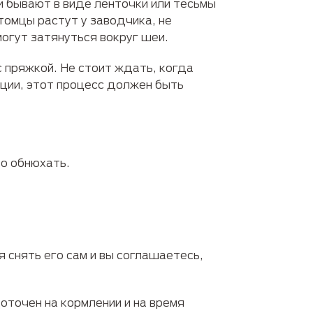
и бывают в виде ленточки или тесьмы
итомцы растут у заводчика, не
огут затянуться вокруг шеи.
 пряжкой. Не стоит ждать, когда
иции, этот процесс должен быть
то обнюхать.
 снять его сам и вы соглашаетесь,
точен на кормлении и на время