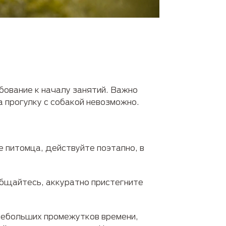
бование к началу занятий. Важно
а прогулку с собакой невозможно.
е питомца, действуйте поэтапно, в
общайтесь, аккуратно пристегните
 небольших промежутков времени,