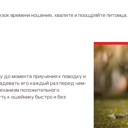
езок времени ношения, хвалите и поощряйте питомца.
у до момента приучения к поводку и
надевать его каждый раз перед чем-
 механизм положительного
ть к ошейнику быстро и без