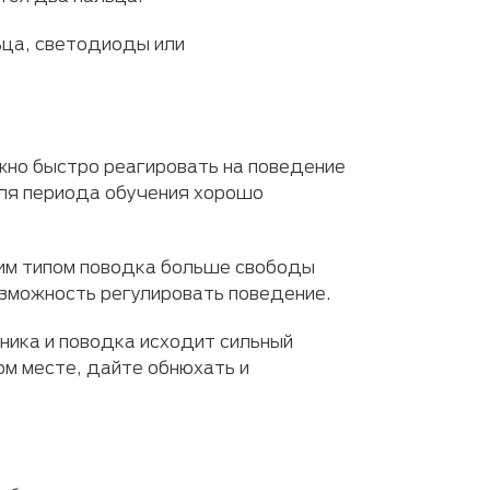
ьца, светодиоды или
жно быстро реагировать на поведение
для периода обучения хорошо
аким типом поводка больше свободы
озможность регулировать поведение.
ника и поводка исходит сильный
ом месте, дайте обнюхать и