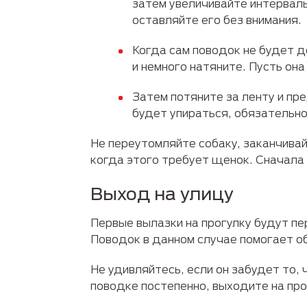
затем увеличивайте интервалы
оставляйте его без внимания.
Когда сам поводок не будет д
и немного натяните. Пусть она
Затем потяните за ленту и пр
будет упираться, обязательн
Не переутомляйте собаку, заканчивай
когда этого требует щенок. Сначала 
Выход на улицу
Первые вылазки на прогулку будут пе
Поводок в данном случае помогает об
Не удивляйтесь, если он забудет то,
поводке постепенно, выходите на прог