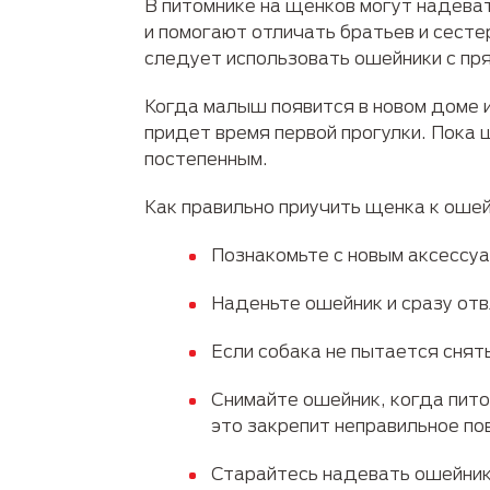
В питомнике на щенков могут надеват
и помогают отличать братьев и сесте
следует использовать ошейники с пря
Когда малыш появится в новом доме и
придет время первой прогулки. Пока 
постепенным.
Как правильно приучить щенка к ошей
Познакомьте с новым аксессуа
Наденьте ошейник и сразу отв
Если собака не пытается снять
Снимайте ошейник, когда пито
это закрепит неправильное по
Старайтесь надевать ошейник