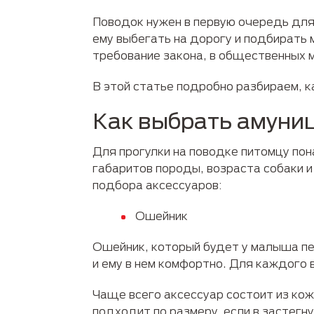
Поводок нужен в первую очередь для
ему выбегать на дорогу и подбирать 
требование закона, в общественных 
В этой статье подробно разбираем, к
Как выбрать амуни
Для прогулки на поводке питомцу по
габаритов породы, возраста собаки 
подбора аксессуаров:
Ошейник
Ошейник, который будет у малыша пер
и ему в нем комфортно. Для каждого 
Чаще всего аксессуар состоит из ко
подходит по размеру, если в застег