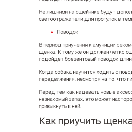
Не лишними на ошейнике будут допол
светоотражатели для прогулок в тем
Поводок
В период приучения к амуниции реко
щенка. К тому же он должен четко о
подойдет брезентовый поводок длино
Когда собака научится ходить с пово
передвижения, несмотря на то, что п
Перед тем как надевать новые аксесс
незнакомый запах, это может насторо
привыкнуть к ней.
Как приучить щенка