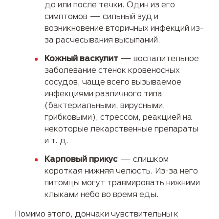
до или после течки. Один из его
симптомов — сильный зуд и
возникновение вторичных инфекций из-
за расчесывания высыпаний.
Кожный васкулит
— воспалительное
заболевание стенок кровеносных
сосудов, чаще всего вызываемое
инфекциями различного типа
(бактериальными, вирусными,
грибковыми), стрессом, реакцией на
некоторые лекарственные препараты
и т. д.
Карповый прикус
— слишком
короткая нижняя челюсть. Из-за него
питомцы могут травмировать нижними
клыками небо во время еды.
Помимо этого, дончаки чувствительны к