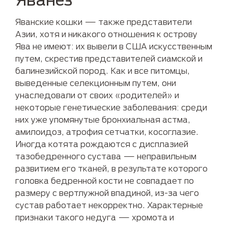
Яванские кошки — также представители
Азии, хотя и никакого отношения к острову
Ява не имеют: их вывели в США искусственным
путем, скрестив представителей сиамской и
балинезийской пород. Как и все питомцы,
выведенные селекционным путем, они
унаследовали от своих «родителей» и
некоторые генетические заболевания: среди
них уже упомянутые бронхиальная астма,
амилоидоз, атрофия сетчатки, косоглазие.
Иногда котята рождаются с дисплазией
тазобедренного сустава — неправильным
развитием его тканей, в результате которого
головка бедренной кости не совпадает по
размеру с вертлужной впадиной, из-за чего
сустав работает некорректно. Характерные
признаки такого недуга — хромота и