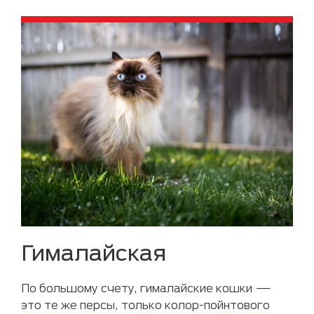
Гималайская
По большому счету, гималайские кошки —
это те же персы, только колор-пойнтового