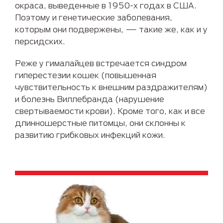
окраса, выведенные в 1950-х годах в США.
Поэтому и генетические заболевания,
которым они подвержены, — такие же, как и у
персидских.
Реже у гималайцев встречается синдром
гиперестезии кошек (повышенная
чувствительность к внешним раздражителям)
и болезнь Виллебранда (нарушение
свертываемости крови). Кроме того, как и все
длинношерстные питомцы, они склонны к
развитию грибковых инфекций кожи.