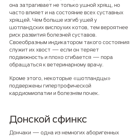
она затрагивает не только ушной хрящ, но
часто влияет и на состояние всех суставных
хрящей. Чем больше изгиб ушей у
шотландских вислоухих котов, тем вероятнее
риск развития болезней суставов.
Своеобразным индикатором такого состояния
служит их хвост — если он теряет
подвижность и плохо сгибается — пора
обращаться к ветеринарному врачу.
Кроме этого, некоторые «шотландцы»
подвержены гипертрофической
кардиомиопатии и болезням почек.
Донской сфинкс
Дончаки — одна из немногих аборигенных