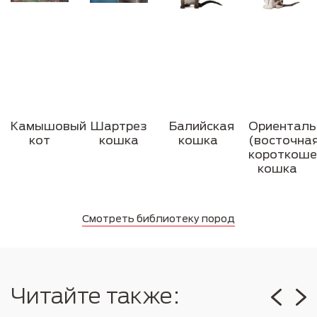
Камышовый
Шартрез
Балийская
Ориенталь
кот
кошка
кошка
(восточна
короткоше
кошка
Смотреть библиотеку пород
Читайте также: