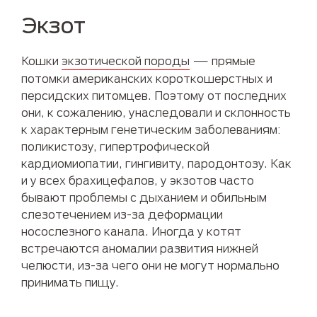
Экзот
Кошки
экзотической породы
— прямые
потомки американских короткошерстных и
персидских питомцев. Поэтому от последних
они, к сожалению, унаследовали и склонность
к характерным генетическим заболеваниям:
поликистозу, гипертрофической
кардиомиопатии, гингивиту, пародонтозу. Как
и у всех брахицефалов, у экзотов часто
бывают проблемы с дыханием и обильным
слезотечением из-за деформации
носослезного канала. Иногда у котят
встречаются аномалии развития нижней
челюсти, из-за чего они не могут нормально
принимать пищу.