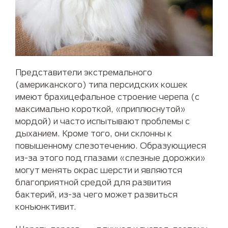
Представители экстремального
(американского) типа персидских кошек
имеют брахицефальное строение черепа (с
максимально короткой, «приплюснутой»
мордой) и часто испытывают проблемы с
дыханием. Кроме того, они склонны к
повышенному слезотечению. Образующиеся
из-за этого под глазами «слезные дорожки»
могут менять окрас шерсти и являются
благоприятной средой для развития
бактерий, из-за чего может развиться
конъюнктивит.