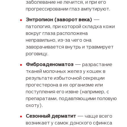
заболевание не лечится, и при его
прогрессировании глаз ампутируют.
Энтропион (заворот века)
—
патология, при которой складка кожи
вокруг глаза расположена
неправильно, из-за чего она
заворачивается внутрь и травмирует
роговицу.
Фиброаденоматоз
— разрастание
тканей молочных желез у кошек в
результате избыточной секреции
прогестерона в их организме или
поступления его извне (например, с
препаратами, подавляющими половую
охоту).
Сезонный дерматит
— чаще всего
возникает у самок донского сфинкса