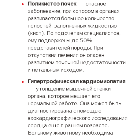
Поликистоз почек
— опасное
заболевание, при котором в органах
развивается большое количество
полостей, заполненных жидкостью
(кист). По подсчетам специалистов,
ему подвержены до 50%
представителей породы. При
отсутствии лечения он опасен
развитием почечной недостаточности
и летальным исходом.
Гипертрофическая кардиомиопатия
— утолщение мышечной стенки
органа, которое мешает его
нормальной работе. Она может быть
диагностирована с помощью
эхокардиографического исследования
сердца еще в раннем возрасте.
Больному животному необходима