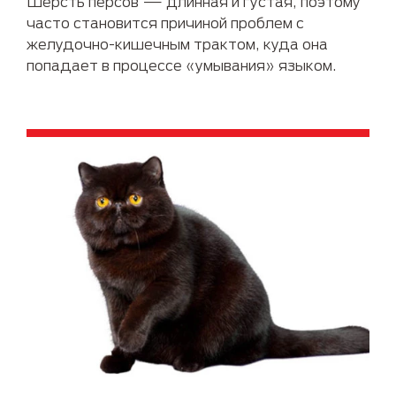
Шерсть персов — длинная и густая, поэтому
часто становится причиной проблем с
желудочно-кишечным трактом, куда она
попадает в процессе «умывания» языком.