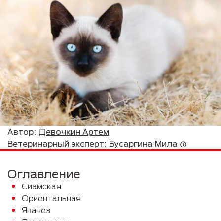
Автор:
Девочкин Артем
Ветеринарный эксперт:
Бусаргина Мила
Оглавление
Сиамская
Ориентальная
Яванез