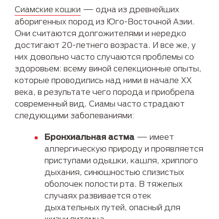
Сиамские кошки
— одна из древнейших
аборигенных пород из Юго-Восточной Азии.
Они считаются долгожителями и нередко
достигают 20-летнего возраста. И все же, у
них довольно часто случаются проблемы со
здоровьем: всему виной селекционные опыты,
которые проводились над ними в начале ХХ
века, в результате чего порода и приобрела
современный вид. Сиамы часто страдают
следующими заболеваниями:
Бронхиальная астма
— имеет
аллергическую природу и проявляется
приступами одышки, кашля, хриплого
дыхания, синюшностью слизистых
оболочек полости рта. В тяжелых
случаях развивается отек
дыхательных путей, опасный для
жизни питомца.