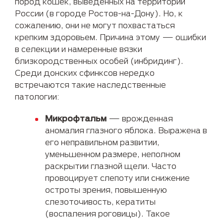
пород кошек, выведенных на территории
России (в городе Ростов-на-Дону). Но, к
сожалению, они не могут похвастаться
крепким здоровьем. Причина этому — ошибки
в селекции и намеренные вязки
близкородственных особей (инбридинг).
Среди донских сфинксов нередко
встречаются такие наследственные
патологии:
Микрофтальм
— врожденная
аномалия глазного яблока. Выражена в
его неправильном развитии,
уменьшенном размере, неполном
раскрытии глазной щели. Часто
провоцирует слепоту или снижение
остроты зрения, повышенную
слезоточивость, кератиты
(воспаления роговицы). Такое