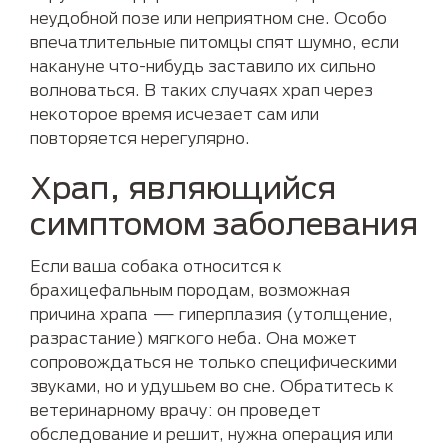
неудобной позе или неприятном сне. Особо
впечатлительные питомцы спят шумно, если
накануне что-нибудь заставило их сильно
волноваться. В таких случаях храп через
некоторое время исчезает сам или
повторяется нерегулярно.
Храп, являющийся
симптомом заболевания
Если ваша собака относится к
брахицефальным породам, возможная
причина храпа — гиперплазия (утолщение,
разрастание) мягкого неба. Она может
сопровождаться не только специфическими
звуками, но и удушьем во сне. Обратитесь к
ветеринарному врачу: он проведет
обследование и решит, нужна операция или