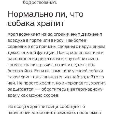
бодрствования.
Нормально ли, что
собака храпит
Храп возникает из-за ограничения движения
воздуха в горле или в носу. Наиболее
серьезные его причины связаны с нарушением
дыхательной функции. При сдавленности или
расслаблении дыхательных путей питомец
громко храпит, рычит, сопит и ведет себя
беспокойно. Если вы заметили у своей собаки
такие симптомы, внимательно наблюдайте за
ней. Не просто храпит, но и «хрюкает», хрипит,
задыхается — обратитесь к ветеринарному
врачу как можно скорее.
Не всегда храп питомца сообщает о
нарушении здоровья: возможно, проблема в