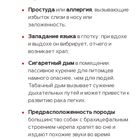
Простуда
или
аллергия
, вызывающие
избыток слизи в носу или
заложенность;
Западание языка
в глотку: при вдохе
и выдохе он вибрирует, отчего и
возникает храп;
Сигаретный дым
в помещении:
пассивное курение для питомцев
намного опаснее, чем для людей.
Табачный дым вызывает сужение
дыхательных путей и может привести к
развитию рака легких.
Предрасположенность породы
:
большинство собак с брахицефальным
строением черепа храпят во сне и
издают похожие звуки во время