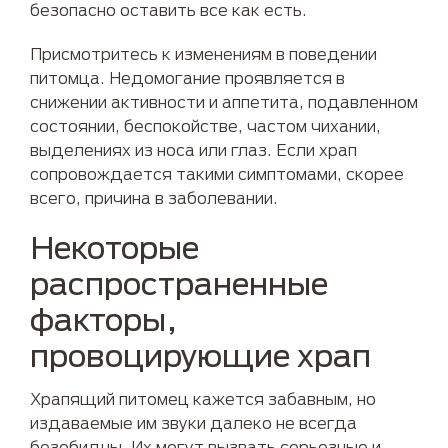
безопасно оставить все как есть.
Присмотритесь к изменениям в поведении
питомца. Недомогание проявляется в
снижении активности и аппетита, подавленном
состоянии, беспокойстве, частом чихании,
выделениях из носа или глаз. Если храп
сопровождается такими симптомами, скорее
всего, причина в заболевании.
Некоторые
распространенные
факторы,
провоцирующие храп
Храпящий питомец кажется забавным, но
издаваемые им звуки далеко не всегда
безобидны. Их могут вызвать серьезные и