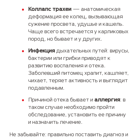
Коллапс трахеи
— анатомическая
деформация ее колец, вызывающая
сужение просвета, удушье и кашель.
Чаще всего встречается у карликовых
пород, но бывает и у других.
Инфекция
дыхательных путей: вирусы,
бактерии или грибки приводят к
развитию воспаления и отека.
Заболевший питомец храпит, кашляет,
чихает, теряет активность и выглядит
подавленным.
Причиной отека бывает и
аллергия
: в
таком случае необходимо пройти
обследование, установить ее причину
и назначить лечение.
Не забывайте: правильно поставить диагноз и