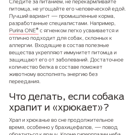
Следите за питанием, не перекармливайте
питомца, не угощайте его человеческой едой.
Лучший вариант — промышленные корма,
разработанные специалистами. Например,
®
Purina ONE
с ягненком легко усваивается и
отлично подходит для собак, склонных к
аллергии. Входящие в состав полезные
вещества укрепляют иммунитет питомца и
защищают его от заболеваний. Достаточное
количество белка в составе поможет
животному восполнять энергию без
переедания.
Что делать, если собака
храпит и «хрюкает»?
Храп и хрюканье во сне продолжительное
время, особенно у брахицефалов, — повод
обратиться к врачу. Кроме гиперплазии неба,