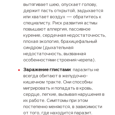
вытягивает шею, опускает голову,
держит пасть открытой, задыхается
или хватает воздух — обратитесь к
специалисту. Риск развития астмы
повышают аллергия, пассивное
курение, сердечная недостаточность,
плохая экология, брахицефальный
синдром (дыхательная
недостаточность, вызванная
особенностями строения черепа).
Заражение глистами
: паразиты не
всегда обитают в желудочно-
кишечном тракте. Они способны
мигрировать и попадать в кровь,
сердце, легкие, вызывая нарушения в
их работе. Симптомы при этом
постепенно меняются, в зависимости
от того, где находится паразит.