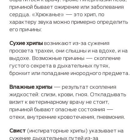
причиной бывает ожирение или заболевания
сердца. «Хрюканье» — это хрип, по
характеру звука можно примерно определить
его причины:
Сухие хрипы
возникают из-за сужения
просвета трахеи, они слышны и на вдохе, и на
выдохе. Возможные причины — скопление
густого секрета в дыхательных путях,
бронхит или попадание инородного предмета.
Влажные хрипы
— результат скопления
жидкостей: слизи, крови, гноя. Откладывать
визит к ветеринарному врачу не стоит,
причиной бывают опасные состояния —
отеки, внутренние кровотечения, пневмония.
Свист
(инспираторные хрипы) указывает на
сужение дыхательных путей из-за