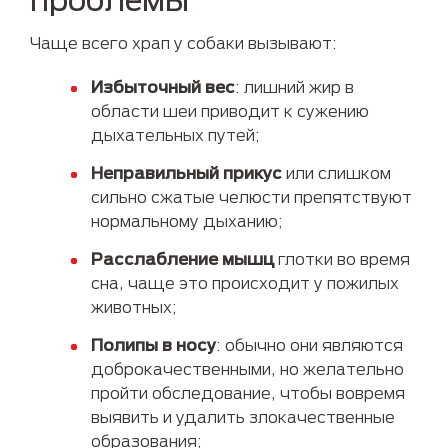
Чаще всего храп у собаки вызывают:
Избыточный вес
: лишний жир в
области шеи приводит к сужению
дыхательных путей;
Неправильный прикус
или слишком
сильно сжатые челюсти препятствуют
нормальному дыханию;
Расслабление мышц
глотки во время
сна, чаще это происходит у пожилых
животных;
Полипы в носу
: обычно они являются
доброкачественными, но желательно
пройти обследование, чтобы вовремя
выявить и удалить злокачественные
образования;