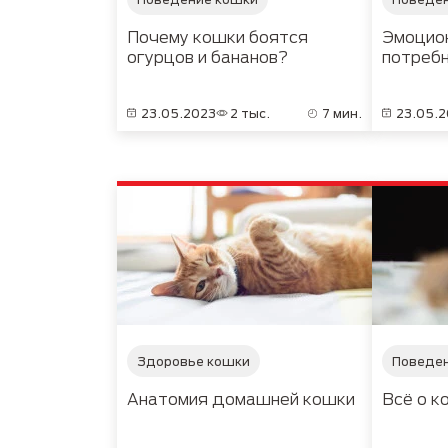
Почему кошки боятся
Эмоцио
огурцов и бананов?
потреб
23.05.2023
2 тыс.
7 мин.
23.05.
Здоровье кошки
Поведе
Анатомия домашней кошки
Всё о к