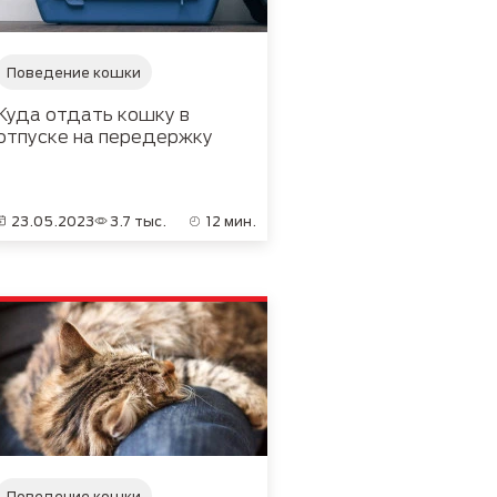
Поведение кошки
Куда отдать кошку в
отпуске на передержку
23.05.2023
3.7 тыс.
12 мин.
Поведение кошки