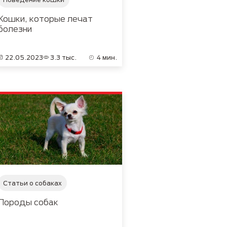
Кошки, которые лечат
болезни
22.05.2023
3.3 тыс.
4 мин.
Статьи о собаках
Породы собак