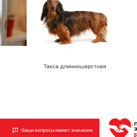
Такса длинношерстная
Ваши вопросы имеют значение