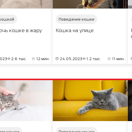
 кошкой
Поведение кошки
очь кошке в жару
Кошка на улице
2023
2.6 тыс.
12 мин.
24.05.2023
1.2 тыс.
11 мин.
ние кошки
Поведение кошки