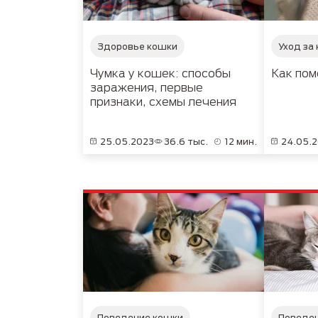
Здоровье кошки
Уход за
Чумка у кошек: способы
Как пом
заражения, первые
признаки, схемы лечения
25.05.2023
36.6 тыс.
12 мин.
24.05.
Поведение кошки
Поведе