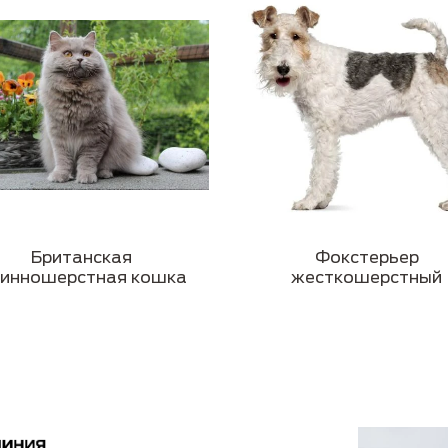
Британская
Фокстерьер
инношерстная кошка
жесткошерстный