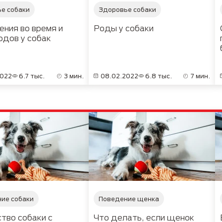
е собаки
Здоровье собаки
ния во время и
Роды у собаки
одов у собак
2022
6.7 тыс.
3 мин.
08.02.2022
6.8 тыс.
7 мин.
ие собаки
Поведение щенка
тво собаки с
Что делать, если щенок