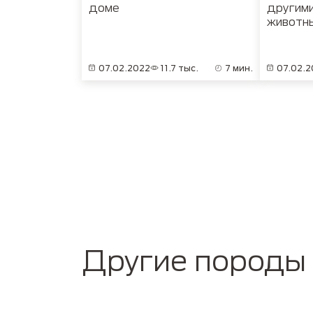
доме
другим
животн
07.02.2022
11.7 тыс.
7 мин.
07.02.2
Pagination
Другие породы