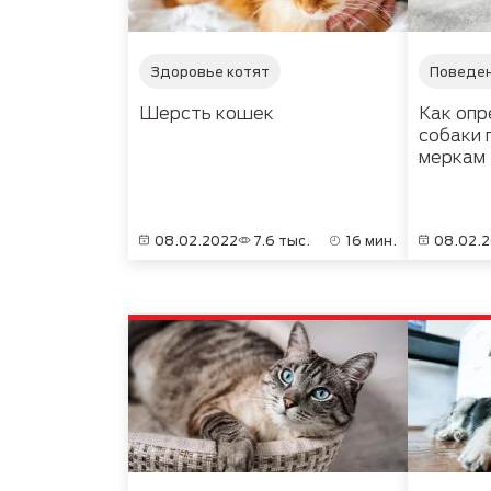
Здоровье котят
Поведен
Шерсть кошек
Как опр
собаки 
меркам
08.02.2022
7.6 тыс.
16 мин.
08.02.