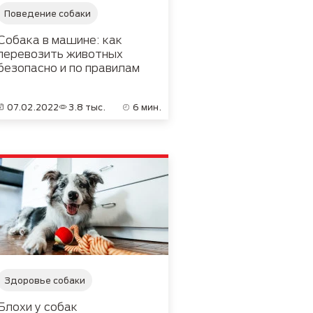
Поведение собаки
Собака в машине: как
перевозить животных
безопасно и по правилам
07.02.2022
3.8 тыс.
6 мин.
Здоровье собаки
Блохи у собак