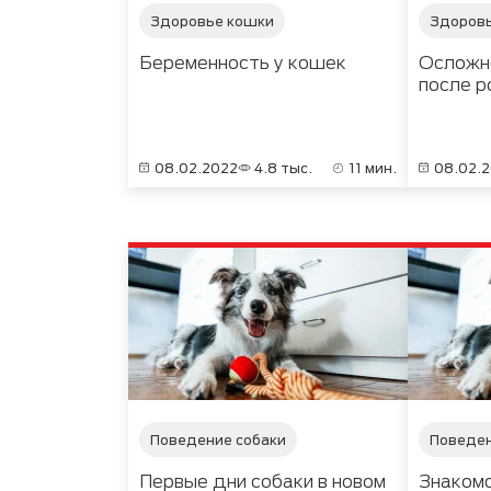
Здоровье кошки
Здоровь
Беременность у кошек
Осложне
после р
08.02.2022
4.8 тыс.
11 мин.
08.02.
Поведение собаки
Поведен
Первые дни собаки в новом
Знакомс