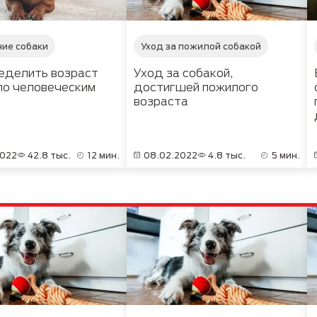
ие собаки
Уход за пожилой собакой
еделить возраст
Уход за собакой,
по человеческим
достигшей пожилого
возраста
2022
42.8 тыс.
12 мин.
08.02.2022
4.8 тыс.
5 мин.