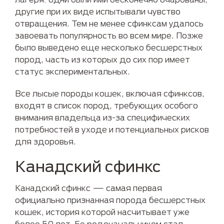
другие при их виде испытывали чувство
отвращения. Тем не менее сфинксам удалось
завоевать популярность во всем мире. Позже
было выведено еще несколько бесшерстных
пород, часть из которых до сих пор имеет
статус экспериментальных.
Все лысые породы кошек, включая сфинксов,
входят в список пород, требующих особого
внимания владельца из-за специфических
потребностей в уходе и потенциальных рисков
для здоровья.
Канадский сфинкс
Канадский сфинкс — самая первая
официально признанная порода бесшерстных
кошек, история которой насчитывает уже
более 50 лет. Ее родоначальником стал