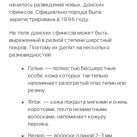
началось разведение новых, донских
сфинксов. Официально порода была
зарегистрирована в 1996 году.
На теле донских сфинксов может быть
выраженный в разной степени шерстный
покров. Поэтому их делят на несколько
разновидностей:
Голые — полностью бесшерстные
особи, кожа которых тактильно
напоминает разогретый пластилин или
резину;
Флок — кожа покрыта мягкими и очень
короткими, почти незаметными
волосками, напоминает кожуру
персика;
Велюр — волоски длиной 2-3 мм