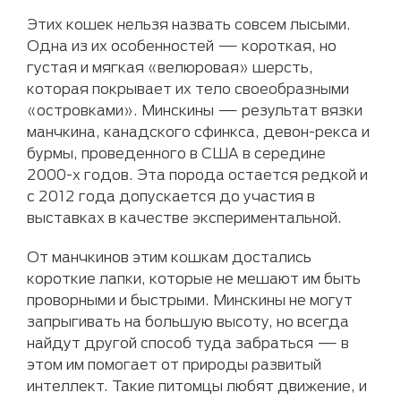
Этих кошек нельзя назвать совсем лысыми.
Одна из их особенностей — короткая, но
густая и мягкая «велюровая» шерсть,
которая покрывает их тело своеобразными
«островками». Минскины — результат вязки
манчкина, канадского сфинкса, девон-рекса и
бурмы, проведенного в США в середине
2000-х годов. Эта порода остается редкой и
с 2012 года допускается до участия в
выставках в качестве экспериментальной.
От манчкинов этим кошкам достались
короткие лапки, которые не мешают им быть
проворными и быстрыми. Минскины не могут
запрыгивать на большую высоту, но всегда
найдут другой способ туда забраться — в
этом им помогает от природы развитый
интеллект. Такие питомцы любят движение, и