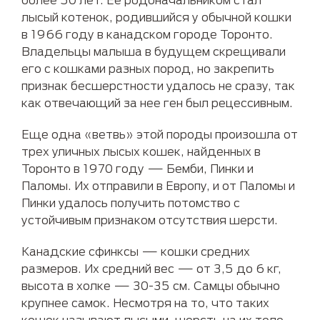
лысый котенок, родившийся у обычной кошки
в 1966 году в канадском городе Торонто.
Владельцы малыша в будущем скрещивали
его с кошками разных пород, но закрепить
признак бесшерстности удалось не сразу, так
как отвечающий за нее ген был рецессивным.
Еще одна «ветвь» этой породы произошла от
трех уличных лысых кошек, найденных в
Торонто в 1970 году — Бемби, Пинки и
Паломы. Их отправили в Европу, и от Паломы и
Пинки удалось получить потомство с
устойчивым признаком отсутствия шерсти.
Канадские сфинксы — кошки средних
размеров. Их средний вес — от 3,5 до 6 кг,
высота в холке — 30-35 см. Самцы обычно
крупнее самок. Несмотря на то, что таких
кошек называют лысыми, шерсть на их теле