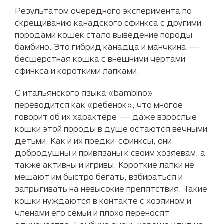
Результатом очередного эксперимента по
скрещиванию канадского сфинкса с другими
породами кошек стало выведение породы
бамбино. Это гибрид канадца и манчкина —
бесшерстная кошка с внешними чертами
сфинкса и короткими лапками.
С итальянского языка «bambino»
переводится как «ребенок», что многое
говорит об их характере — даже взрослые
кошки этой породы в душе остаются вечными
детьми. Как и их предки-сфинксы, они
добродушны и привязаны к своим хозяевам, а
также активны и игривы. Короткие лапки не
мешают им быстро бегать, взбираться и
запрыгивать на невысокие препятствия. Такие
кошки нуждаются в контакте с хозяином и
членами его семьи и плохо переносят