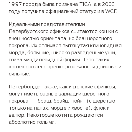
1997 порода была признана TICA, а в 2003
году получила официальный статус и в WCF.
Идеальными представителями
Петербургского сфинкса считаются кошки с
внешностью ориентала, но без шерстного
покрова. Их отличает вытянутая клиновидная
морда, большие, широко разведенные уши,
глаза миндалевидной формы. Тело таких
кошек сложено крепко, конечности длинные и
сильные.
Петерболды также, как и донские сфинксы,
могут иметь разные вариации шерстного
покрова — браш, брайш-пойнт (с шерстью
только на лапах, морде и хвосте), флок и
велюр. Некоторые котята рождаются
абсолютно голыми.