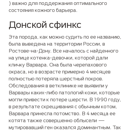
) важно для поддержания оптимального
состояния кожного барьера.
Донской сфинкс
Эта порода, как можно судить по ее названию,
была выведена на территории России, в
Ростове-на-Дону. Все началось с найденного
на улице котенка-девочки, которой дали
кличку Варвара. Она была черепахового
окраса, но в возрасте примерно 4 месяцев
полностью потеряла шерстный покров.
Обследования в ветклинике не выявили у
Варвары каких-либо патологий кожи, которые
могли привести к потере шерсти. В 1990 году,
в результате скрещивания с обычным котом,
Варвара принесла потомство. В 4 месяца ее
котята также совершенно облысели —
мутировавший ген оказался доминантным. Так