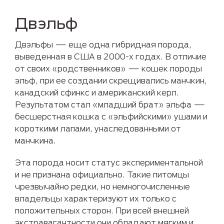
Двэльф
Двэльфы — еще одна гибридная порода,
выведенная в США в 2000-х годах. В отличие
от своих «родственников» — кошек породы
эльф, при ее создании скрещивались манчкин,
канадский сфинкс и американский керл.
Результатом стал «младший брат» эльфа —
бесшерстная кошка с «эльфийскими» ушами и
короткими лапами, унаследованными от
манчкина.
Эта порода носит статус экспериментальной
и не признана официально. Такие питомцы
чрезвычайно редки, но немногочисленные
владельцы характеризуют их только с
положительных сторон. При всей внешней
экстравагантности они обладают мягким и