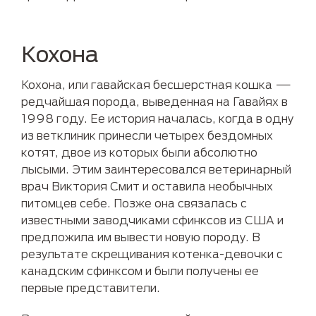
Кохона
Кохона, или гавайская бесшерстная кошка —
редчайшая порода, выведенная на Гавайях в
1998 году. Ее история началась, когда в одну
из ветклиник принесли четырех бездомных
котят, двое из которых были абсолютно
лысыми. Этим заинтересовался ветеринарный
врач Виктория Смит и оставила необычных
питомцев себе. Позже она связалась с
известными заводчиками сфинксов из США и
предложила им вывести новую породу. В
результате скрещивания котенка-девочки с
канадским сфинксом и были получены ее
первые представители.