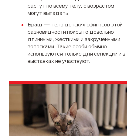
растут по всему телу, с возрастом
могут выпадать;
Браш — тело донских сфинксов этой
разновидности покрыто довольно
длинными, жесткими и закрученными
волосками. Такие особи обычно
используются только для селекции и в
выставках не участвуют.