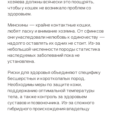
хозяева должны всячески это поощрять,
чтобы у кошек не возникало проблем со
здоровьем.
Минскины — крайне контактные кошки,
любят ласку и внимание хозяина. От сфинксов
они унаследовали нелюбовь к одиночеству —
надолго оставлять их одних не стоит. Из-за
небольшой численности породы статистика
наследуемых заболеваний пока не
установлена.
Риски для здоровья объединяют специфику
бесшерстных и коротколапых пород.
Необходимы меры по защите кожи,
поддержанию оптимальной температуры
тела, а также контроль за здоровьем
суставов и позвоночника. Из-за сложного
гибридного происхождения владельцу