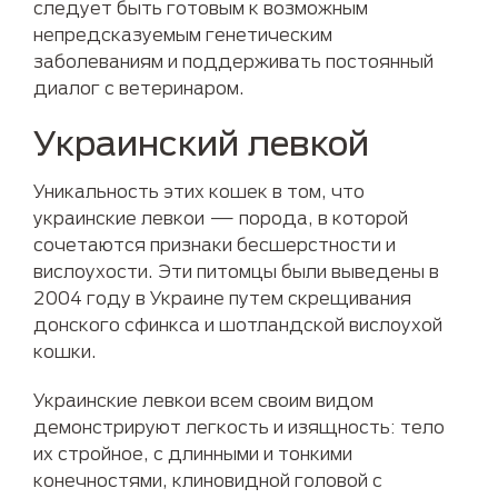
следует быть готовым к возможным
непредсказуемым генетическим
заболеваниям и поддерживать постоянный
диалог с ветеринаром.
Украинский левкой
Уникальность этих кошек в том, что
украинские левкои — порода, в которой
сочетаются признаки бесшерстности и
вислоухости. Эти питомцы были выведены в
2004 году в Украине путем скрещивания
донского сфинкса и шотландской вислоухой
кошки.
Украинские левкои всем своим видом
демонстрируют легкость и изящность: тело
их стройное, с длинными и тонкими
конечностями, клиновидной головой с