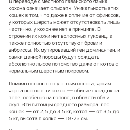
В переводе с местного гавайского языка
кохона означает «лысая». Уникальность этих
кошек в том, что даже в отличие от сфинксов,
у которых шерсть может отсутствовать лишь
частично, у кохон ее нет в принципе. В
строении их кожи нет волосяных луковиц, а
также полностью отсутствуют брови и
вибриссы. Их мутировавший ген доминантен, и
самки данной породы будут рождать
абсолютно лысое потомство даже от котов с
нормальным шерстным покровом.
Помимо полного отсутствия волоса, яркая
черта внешности кохон — обилие складок на
теле, особенно на голове, в области лба и
скул. Эти питомцы среднего размера: вес
кошек — от 2,5 до 3,5 кг, котов — от 3,5 до
5 кг, высота в холке — 18-23 см.