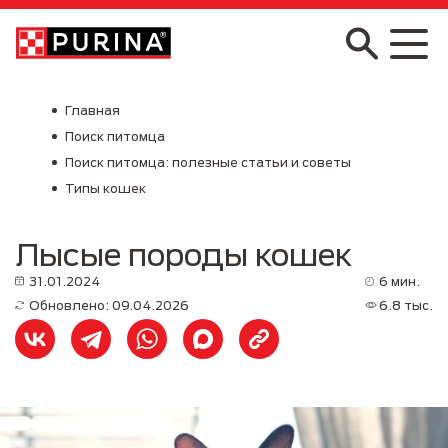
Skip to main content
Главная
Поиск питомца
Поиск питомца: полезные статьи и советы
Типы кошек
Лысые породы кошек
31.01.2024
6 мин.
Обновлено: 09.04.2026
6.8 тыс.