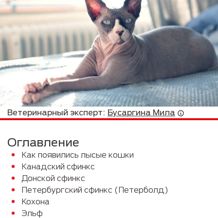
Ветеринарный эксперт:
Бусаргина Мила
Оглавление
Как появились лысые кошки
Канадский сфинкс
Донской сфинкс
Петербургский сфинкс (Петерболд)
Кохона
Эльф