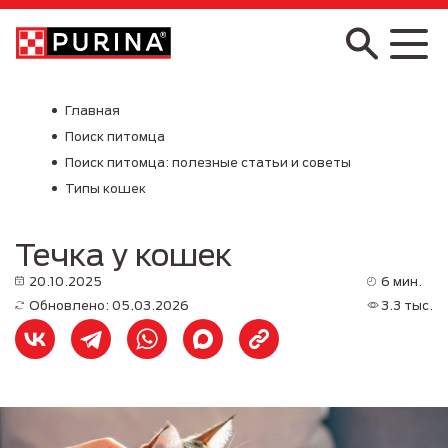
Skip to main content
Главная
Поиск питомца
Поиск питомца: полезные статьи и советы
Типы кошек
Течка у кошек
20.10.2025
6 мин.
Обновлено: 05.03.2026
3.3 тыс.