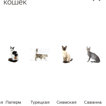
кошек
ая
Лаперм
Турецкая
Сиамская
Саванна