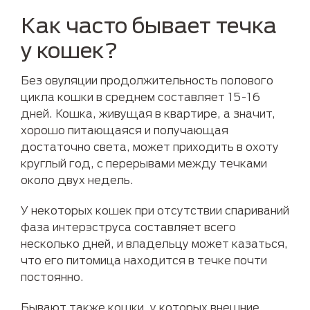
Как часто бывает течка
у кошек?
Без овуляции продолжительность полового
цикла кошки в среднем составляет 15-16
дней. Кошка, живущая в квартире, а значит,
хорошо питающаяся и получающая
достаточно света, может приходить в охоту
круглый год, с перерывами между течками
около двух недель.
У некоторых кошек при отсутствии спариваний
фаза интерэструса составляет всего
несколько дней, и владельцу может казаться,
что его питомица находится в течке почти
постоянно.
Бывают также кошки, у которых внешние