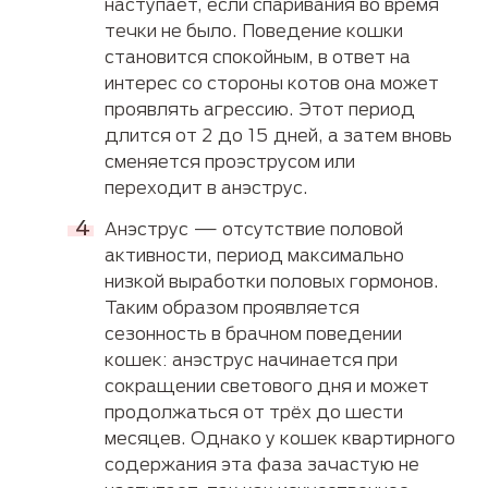
наступает, если спаривания во время
течки не было. Поведение кошки
становится спокойным, в ответ на
интерес со стороны котов она может
проявлять агрессию. Этот период
длится от 2 до 15 дней, а затем вновь
сменяется проэструсом или
переходит в анэструс.
Анэструс — отсутствие половой
активности, период максимально
низкой выработки половых гормонов.
Таким образом проявляется
сезонность в брачном поведении
кошек: анэструс начинается при
сокращении светового дня и может
продолжаться от трёх до шести
месяцев. Однако у кошек квартирного
содержания эта фаза зачастую не