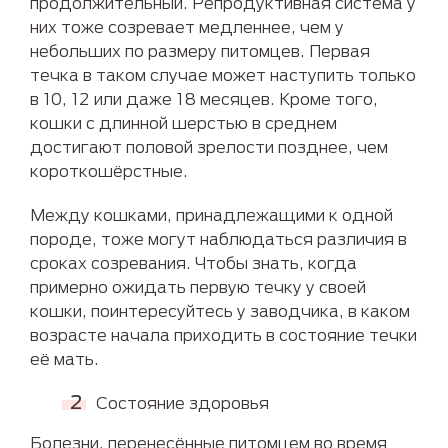
продолжительный. Репродуктивная система у
них тоже созревает медленнее, чем у
небольших по размеру питомцев. Первая
течка в таком случае может наступить только
в 10, 12 или даже 18 месяцев. Кроме того,
кошки с длинной шерстью в среднем
достигают половой зрелости позднее, чем
короткошёрстные.
Между кошками, принадлежащими к одной
породе, тоже могут наблюдаться различия в
сроках созревания. Чтобы знать, когда
примерно ожидать первую течку у своей
кошки, поинтересуйтесь у заводчика, в каком
возрасте начала приходить в состояние течки
её мать.
Состояние здоровья
Болезни, перенесённые питомцем во время