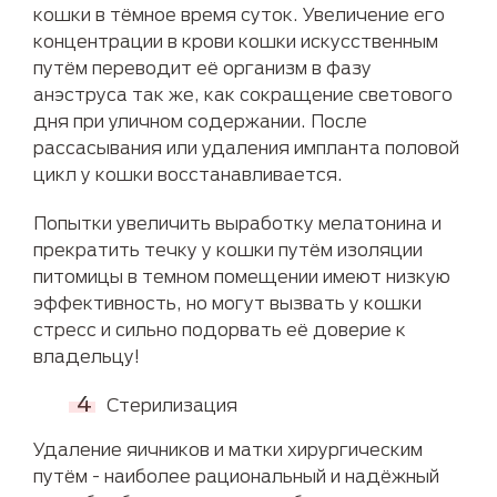
кошки в тёмное время суток. Увеличение его
концентрации в крови кошки искусственным
путём переводит её организм в фазу
анэструса так же, как сокращение светового
дня при уличном содержании. После
рассасывания или удаления импланта половой
цикл у кошки восстанавливается.
Попытки увеличить выработку мелатонина и
прекратить течку у кошки путём изоляции
питомицы в темном помещении имеют низкую
эффективность, но могут вызвать у кошки
стресс и сильно подорвать её доверие к
владельцу!
Стерилизация
Удаление яичников и матки хирургическим
путём - наиболее рациональный и надёжный