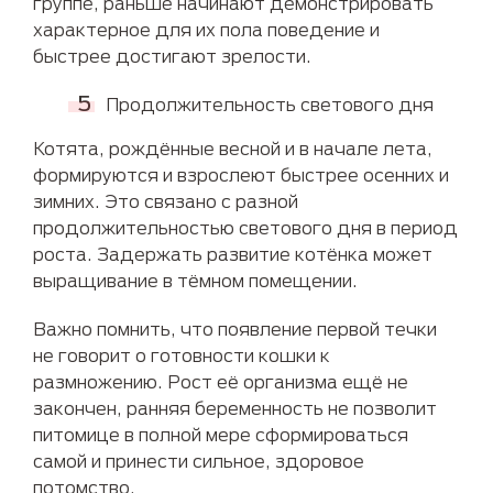
группе, раньше начинают демонстрировать
характерное для их пола поведение и
быстрее достигают зрелости.
Продолжительность светового дня
Котята, рождённые весной и в начале лета,
формируются и взрослеют быстрее осенних и
зимних. Это связано с разной
продолжительностью светового дня в период
роста. Задержать развитие котёнка может
выращивание в тёмном помещении.
Важно помнить, что появление первой течки
не говорит о готовности кошки к
размножению. Рост её организма ещё не
закончен, ранняя беременность не позволит
питомице в полной мере сформироваться
самой и принести сильное, здоровое
потомство.