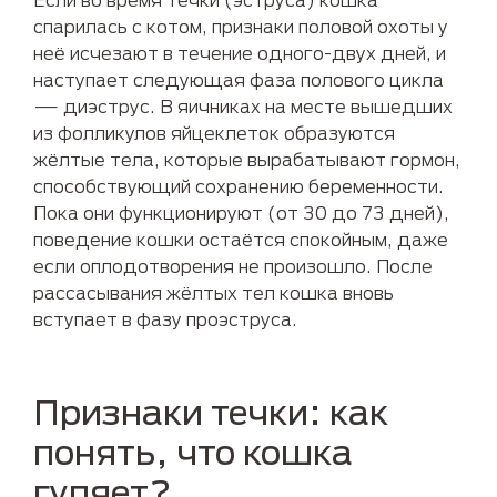
спарилась с котом, признаки половой охоты у
неё исчезают в течение одного-двух дней, и
наступает следующая фаза полового цикла
— диэструс. В яичниках на месте вышедших
из фолликулов яйцеклеток образуются
жёлтые тела, которые вырабатывают гормон,
способствующий сохранению беременности.
Пока они функционируют (от 30 до 73 дней),
поведение кошки остаётся спокойным, даже
если оплодотворения не произошло. После
рассасывания жёлтых тел кошка вновь
вступает в фазу проэструса.
Признаки течки: как
понять, что кошка
гуляет?