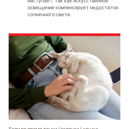
наступает, так как искусственное
освещение компенсирует недостаток
солнечного света.
Если во время течки (эструса) кошка